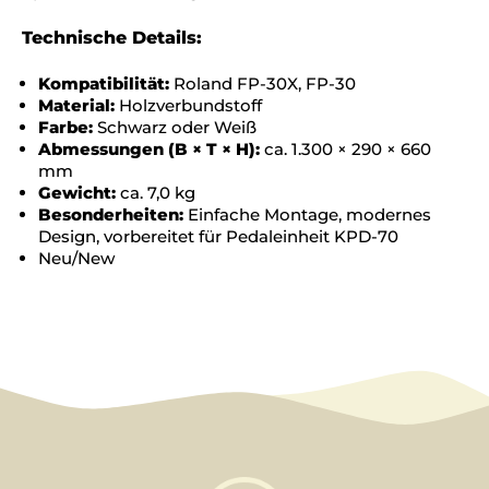
Technische Details:
Kompatibilität:
Roland FP-30X, FP-30
Material:
Holzverbundstoff
Farbe:
Schwarz oder Weiß
Abmessungen (B × T × H):
ca. 1.300 × 290 × 660
mm
Gewicht:
ca. 7,0 kg
Besonderheiten:
Einfache Montage, modernes
Design, vorbereitet für Pedaleinheit KPD-70
Neu/New