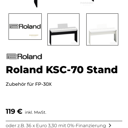
Roland KSC-70 Stand
Zubehör für FP-30X
119
€
inkl. MwSt.
oder z.B. 36 x Euro 3,30 mit 0%-Finanzierung