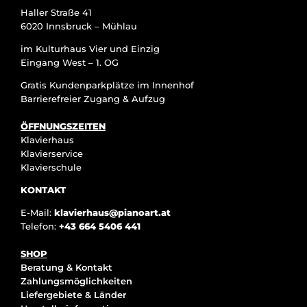
Haller Straße 41
6020 Innsbruck – Mühlau
im Kulturhaus Vier und Einzig
Eingang West – 1. OG
Gratis Kundenparkplätze im Innenhof
Barrierefreier Zugang & Aufzug
ÖFFNUNGSZEITEN
Klavierhaus
Klavierservice
Klavierschule
KONTAKT
E-Mail:
klavierhaus@pianoart.at
Telefon:
+43 664 5406 441
SHOP
Beratung & Kontakt
Zahlungsmöglichkeiten
Liefergebiete & Länder