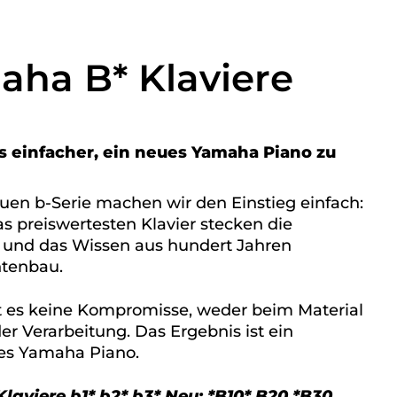
aha B* Klaviere
s einfacher, ein neues Yamaha Piano zu
euen b-Serie machen wir den Einstieg einfach:
s preiswertesten Klavier stecken die
 und das Wissen aus hundert Jahren
tenbau.
t es keine Kompromisse, weder beim Material
er Verarbeitung. Das Ergebnis ist ein
ges Yamaha Piano.
aviere b1* b2* b3* Neu: *B10* B20 *B30