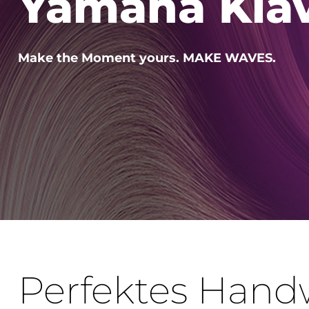
Yamaha Klav
Make the Moment yours. MAKE WAVES.
Perfektes Han