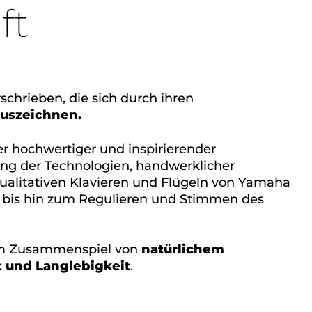
ft
chrieben, die sich durch ihren
auszeichnen.
r hochwertiger und inspirierender
ung der Technologien, handwerklicher
qualitativen Klavieren und Flügeln von Yamaha
 bis hin zum Regulieren und Stimmen des
rem Zusammenspiel von
natürlichem
t und Langlebigkeit
.