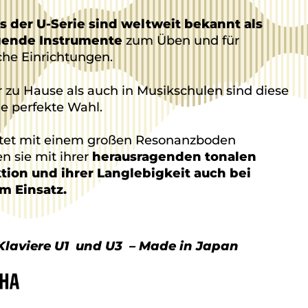
s der U-Serie sind weltweit bekannt als
gende Instrumente
zum Üben und für
che Einrichtungen.
r zu Hause als auch in Musikschulen sind diese
ie perfekte Wahl.
tet mit einem großen Resonanzboden
n sie mit ihrer
herausragenden tonalen
ion und ihrer Langlebigkeit auch bei
m Einsatz.
laviere U1 und U3 –
Made in Japan