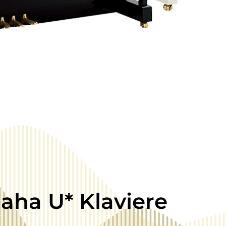
aha U* Klaviere