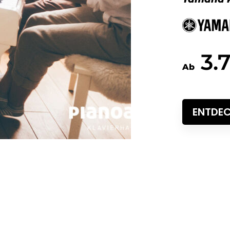
3.
Ab
ENTDE