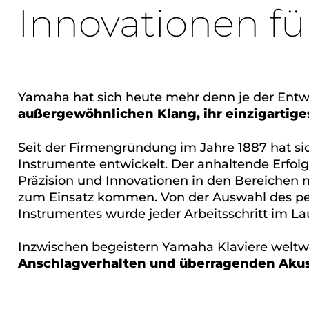
Innovationen fü
Yamaha hat sich heute mehr denn je der Entwi
außergewöhnlichen Klang, ihr einzigartig
Seit der Firmengründung im Jahre 1887 hat si
Instrumente entwickelt. Der anhaltende Erfol
Präzision und Innovationen in den Bereichen 
zum Einsatz kommen. Von der Auswahl des per
Instrumentes wurde jeder Arbeitsschritt im Lau
Inzwischen begeistern Yamaha Klaviere welt
Anschlagverhalten und überragenden Akus