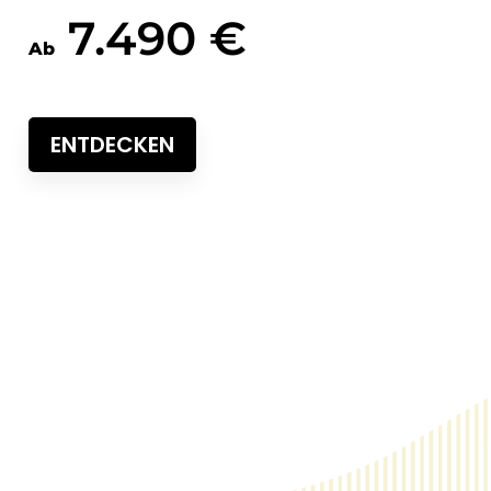
7.490 €
Ab
ENTDECKEN