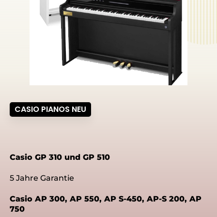
CASIO PIANOS NEU
Casio GP 310 und GP 510
5 Jahre Garantie
Casio AP 300, AP 550, AP S-450, AP-S 200, AP
750