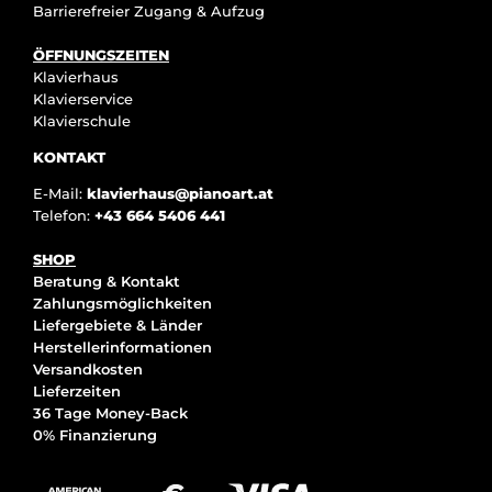
Barrierefreier Zugang & Aufzug
ÖFFNUNGSZEITEN
Klavierhaus
Klavierservice
Klavierschule
KONTAKT
E-Mail:
klavierhaus@pianoart.at
Telefon:
+43 664 5406 441
SHOP
Beratung & Kontakt
Zahlungsmöglichkeiten
Liefergebiete & Länder
Herstellerinformationen
Versandkosten
Lieferzeiten
36 Tage Money-Back
0% Finanzierung