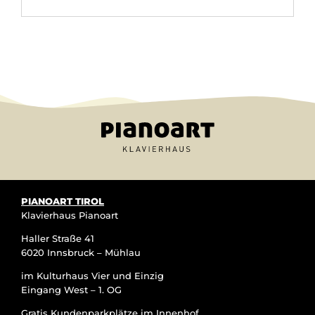
Alternative:
PIANOART TIROL
Klavierhaus Pianoart
Haller Straße 41
6020 Innsbruck – Mühlau
im Kulturhaus Vier und Einzig
Eingang West – 1. OG
Gratis Kundenparkplätze im Innenhof