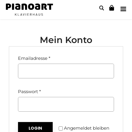
Mein Konto
Alternative:
Emailadresse
*
Passwort
*
LOGIN
Angemeldet bleiben