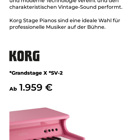
und moderne Technologie vereint und den
charakteristischen Vintage-Sound performt.
Korg Stage Pianos sind eine ideale Wahl für
professionelle Musiker auf der Bühne.
*Grandstage X *SV-2
1.959 €
Ab