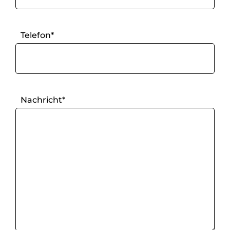
Telefon*
Fax
Nachricht*