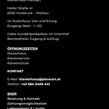
Haller Straße 41
6020 Innsbruck – Mühlau
im Kulturhaus Vier und Einzig
Eingang West – 1. OG
Gratis Kundenparkplätze im Innenhof
Barrierefreier Zugang & Aufzug
ÖFFNUNGSZEITEN
Klavierhaus
Klavierservice
Klavierschule
KONTAKT
E-Mail:
klavierhaus@pianoart.at
Telefon:
+43 664 5406 441
SHOP
Beratung & Kontakt
Zahlungsmöglichkeiten
Liefergebiete & Länder