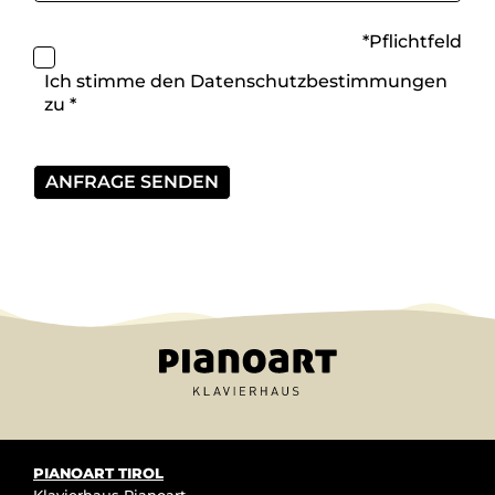
*Pflichtfeld
Ich stimme den
Datenschutzbestimmungen
zu *
PIANOART TIROL
Klavierhaus Pianoart