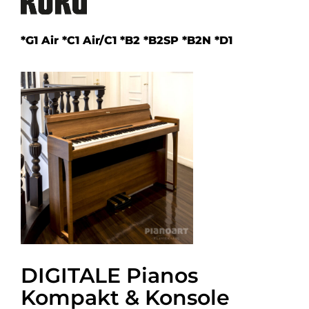
*G1 Air *C1 Air/C1 *B2 *B2SP *B2N *D1
DIGITALE Pianos
Kompakt & Konsole