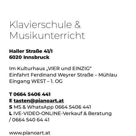
Klavierschule &
Musikunterricht
Haller Straße 41/I
6020 Innsbruck
Im Kulturhaus „VIER und EINZIG“
Einfahrt Ferdinand Weyrer Straße – Mühlau
Eingang WEST – 1. OG
T
0664 5406 441
E
tasten@pianoart.at
S
MS & WhatsApp 0664 5406 441
L
IVE-VIDEO-ONLINE-Verkauf & Beratung
/ 0664 540 64 41
www.pianoart.at