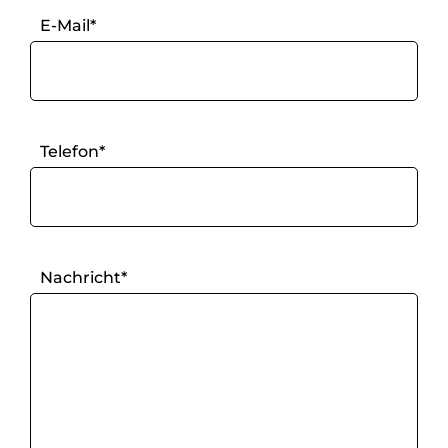
E-Mail*
Telefon*
Fax
Nachricht*