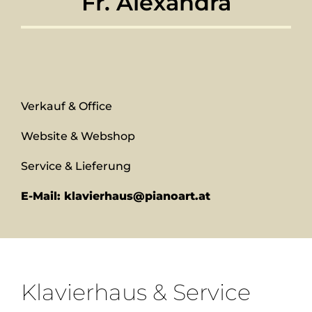
Fr. Alexandra
Verkauf & Office
Website & Webshop
Service & Lieferung
E-Mail: klavierhaus@pianoart.at
Klavierhaus & Service