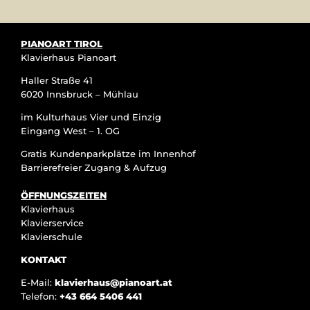
PIANOART TIROL
Klavierhaus Pianoart
Haller Straße 41
6020 Innsbruck – Mühlau
im Kulturhaus Vier und Einzig
Eingang West – 1. OG
Gratis Kundenparkplätze im Innenhof
Barrierefreier Zugang & Aufzug
ÖFFNUNGSZEITEN
Klavierhaus
Klavierservice
Klavierschule
KONTAKT
E-Mail:
klavierhaus@pianoart.at
Telefon:
+43 664 5406 441