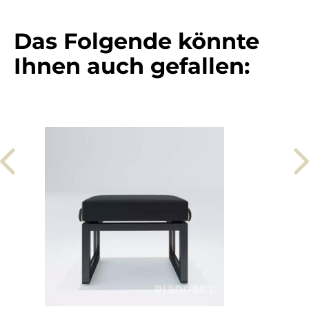
Das Folgende könnte
Ihnen auch gefallen: