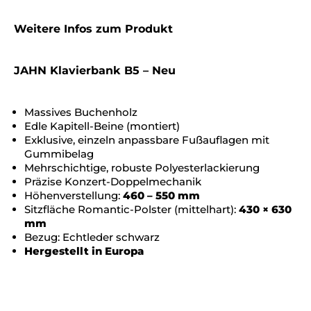
Weitere Infos zum Produkt
JAHN Klavierbank B5 – Neu
Massives Buchenholz
Edle Kapitell-Beine (montiert)
Exklusive, einzeln anpassbare Fußauflagen mit
Gummibelag
Mehrschichtige, robuste Polyesterlackierung
Präzise Konzert-Doppelmechanik
Höhenverstellung:
460 – 550 mm
Sitzfläche Romantic-Polster (mittelhart):
430 × 630
mm
Bezug: Echtleder schwarz
Hergestellt in Europa