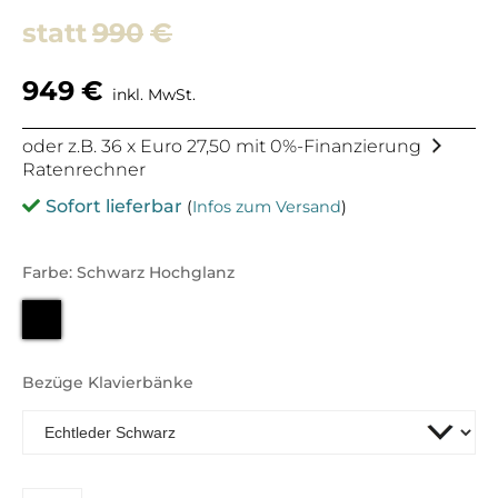
990
€
949
€
inkl. MwSt.
oder z.B. 36 x Euro 27,50 mit 0%-Finanzierung
Ratenrechner
Sofort lieferbar
(
Infos zum Versand
)
Farbe: Schwarz Hochglanz
Bezüge Klavierbänke
JAHN