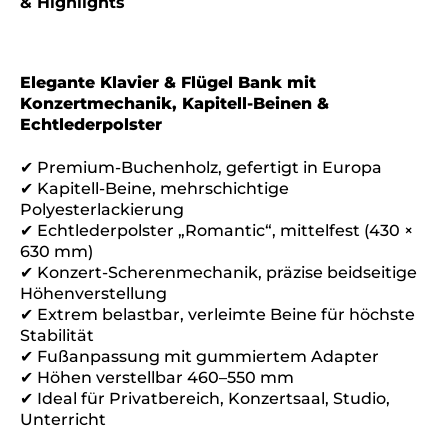
& Highlights
Elegante Klavier & Flügel Bank mit
Konzertmechanik, Kapitell-Beinen &
Echtlederpolster
✔ Premium-Buchenholz, gefertigt in Europa
✔ Kapitell-Beine, mehrschichtige
Polyesterlackierung
✔ Echtlederpolster „Romantic“, mittelfest (430 ×
630 mm)
✔ Konzert-Scherenmechanik, präzise beidseitige
Höhenverstellung
✔ Extrem belastbar, verleimte Beine für höchste
Stabilität
✔ Fußanpassung mit gummiertem Adapter
✔ Höhen verstellbar 460–550 mm
✔ Ideal für Privatbereich, Konzertsaal, Studio,
Unterricht