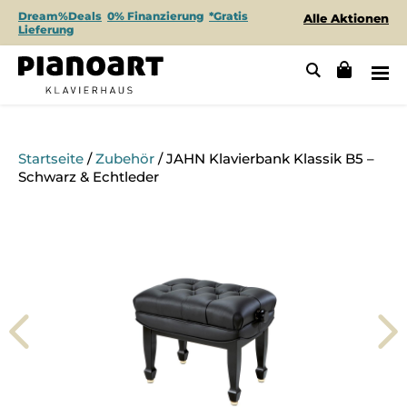
Dream%Deals
0% Finanzierung
*Gratis
Alle Aktionen
Lieferung
Startseite
/
Zubehör
/ JAHN Klavierbank Klassik B5 –
Schwarz & Echtleder