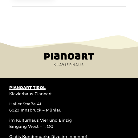
PIANOART TIROL
Klavierhaus Pianoart
Haller Straße 41
6020 Innsbruck – Mühlau
im Kulturhaus Vier und Einzig
Eingang West – 1. OG
Gratis Kundenparkplätze im Innenhof