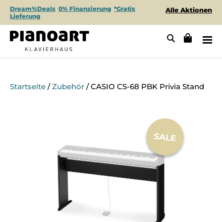
Dream%Deals
0% Finanzierung
*Gratis
Alle Aktionen
Lieferung
Startseite
/
Zubehör
/ CASIO CS-68 PBK Privia Stand