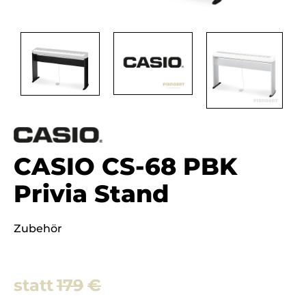
CASIO CS-68 PBK
Privia Stand
Zubehör
179
€