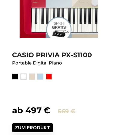
CASIO PRIVIA PX-S1100
Portable Digital Piano
ab
497
€
569
€
ZUM PRODUKT