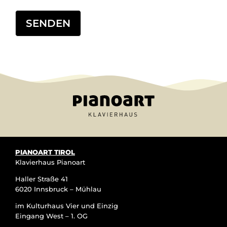
Alternative:
PIANOART TIROL
Klavierhaus Pianoart
Haller Straße 41
6020 Innsbruck – Mühlau
im Kulturhaus Vier und Einzig
Eingang West – 1. OG