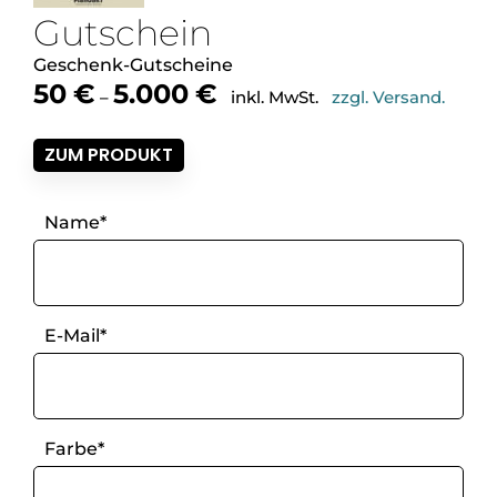
Gutschein
Geschenk-Gutscheine
Preisspanne:
50
€
5.000
€
–
inkl. MwSt.
zzgl. Versand.
50€
bis
ZUM PRODUKT
5.000€
Name*
E-Mail*
Farbe*