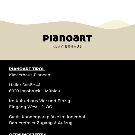
Alternative:
PIANOART TIROL
Klavierhaus Pianoart
Haller Straße 41
6020 Innsbruck – Mühlau
im Kulturhaus Vier und Einzig
Eingang West – 1. OG
Gratis Kundenparkplätze im Innenhof
Barrierefreier Zugang & Aufzug
ÖFFNUNGSZEITEN