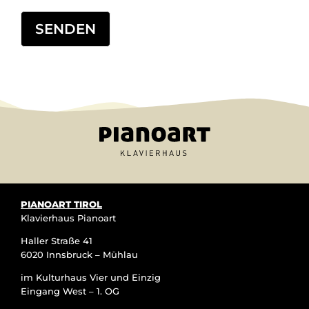
Alternative:
PIANOART TIROL
Klavierhaus Pianoart
Haller Straße 41
6020 Innsbruck – Mühlau
im Kulturhaus Vier und Einzig
Eingang West – 1. OG