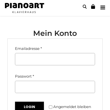
Mein Konto
Alternative:
Emailadresse
*
Passwort
*
LOGIN
Angemeldet bleiben