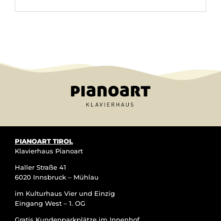
Alternative:
PIANOART TIROL
Klavierhaus Pianoart
Haller Straße 41
6020 Innsbruck – Mühlau
im Kulturhaus Vier und Einzig
Eingang West – 1. OG
Gratis Kundenparkplätze im Innenhof