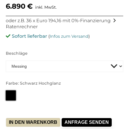
6.890
€
inkl. MwSt.
oder z.B. 36 x Euro 194,16 mit 0%-Finanzierung
Ratenrechner
Sofort lieferbar
(
Infos zum Versand
)
Beschläge
Farbe: Schwarz Hochglanz
IN DEN WARENKORB
ANFRAGE SENDEN