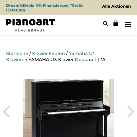
Dream%Deals
0% Finanzierung
*Gratis
Alle Aktionen
Lieferung
Startseite
/
Klavier kaufen
/
Yamaha U*
Klaviere
/ YAMAHA U3 Klavier Gebraucht *A