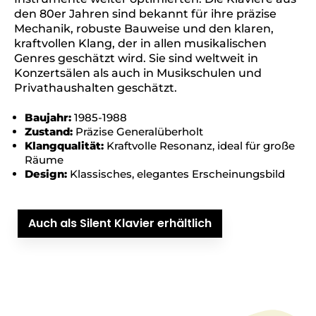
den 80er Jahren sind bekannt für ihre präzise
Mechanik, robuste Bauweise und den klaren,
kraftvollen Klang, der in allen musikalischen
Genres geschätzt wird. Sie sind weltweit in
Konzertsälen als auch in Musikschulen und
Privathaushalten geschätzt.
Baujahr:
1985-1988
Zustand:
Präzise Generalüberholt
Klangqualität:
Kraftvolle Resonanz, ideal für große
Räume
Design:
Klassisches, elegantes Erscheinungsbild
Auch als Silent Klavier erhältlich