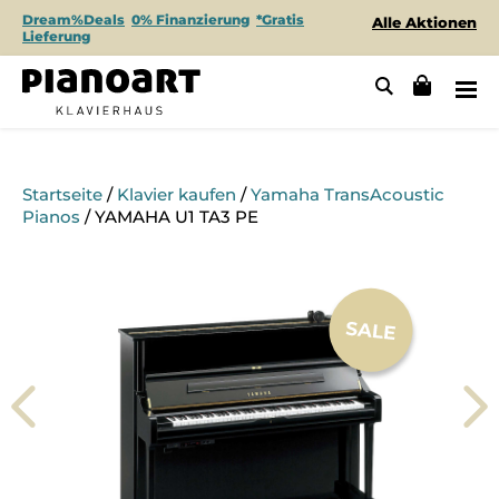
Dream%Deals
0% Finanzierung
*Gratis
Alle Aktionen
Lieferung
Startseite
/
Klavier kaufen
/
Yamaha TransAcoustic
Pianos
/ YAMAHA U1 TA3 PE