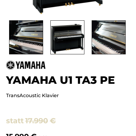
YAMAHA U1 TA3 PE
TransAcoustic Klavier
17.990
€