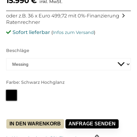
15.990
€
inkl. MwSt.
oder z.B. 36 x Euro 499,72 mit 0%-Finanzierung
Ratenrechner
Sofort lieferbar
(
Infos zum Versand
)
Beschläge
Farbe: Schwarz Hochglanz
IN DEN WARENKORB
ANFRAGE SENDEN