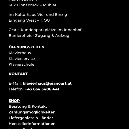
6020 Innsbruck – Mühlau
im Kulturhaus Vier und Einzig
Eingang West – 1. OG
Gratis Kundenparkplätze im Innenhof
Barrierefreier Zugang & Aufzug
ÖFFNUNGSZEITEN
Klavierhaus
Klavierservice
Klavierschule
KONTAKT
E-Mail:
klavierhaus@pianoart.at
Telefon:
+43 664 5406 441
SHOP
Beratung & Kontakt
Zahlungsmöglichkeiten
Liefergebiete & Länder
Herstellerinformationen