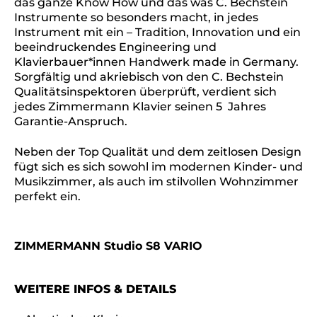
das ganze Know How und das was C. Bechstein
Instrumente so besonders macht, in jedes
Instrument mit ein – Tradition, Innovation und ein
beeindruckendes Engineering und
Klavierbauer*innen Handwerk made in Germany.
Sorgfältig und akriebisch von den C. Bechstein
Qualitätsinspektoren überprüft, verdient sich
jedes Zimmermann Klavier seinen 5 Jahres
Garantie-Anspruch.
Neben der Top Qualität und dem zeitlosen Design
fügt sich es sich sowohl im modernen Kinder- und
Musikzimmer, als auch im stilvollen Wohnzimmer
perfekt ein.
ZIMMERMANN Studio S8 VARIO
WEITERE INFOS & DETAILS