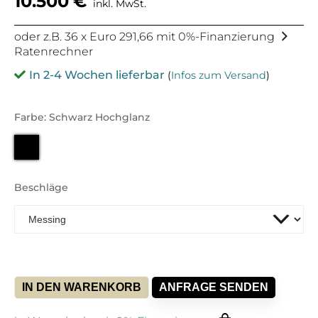
10.500
€
inkl. MwSt.
oder z.B. 36 x Euro 291,66 mit 0%-Finanzierung
Ratenrechner
In 2-4 Wochen lieferbar
(
Infos zum Versand
)
Farbe: Schwarz Hochglanz
Beschläge
IN DEN WARENKORB
ANFRAGE SENDEN