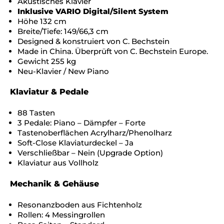
Akustisches Klavier
Inklusive VARIO Digital/Silent System
Höhe 132 cm
Breite/Tiefe: 149/66,3 cm
Designed & konstruiert von C. Bechstein
Made in China. Überprüft von C. Bechstein Europe.
Gewicht 255 kg
Neu-Klavier / New Piano
Klaviatur & Pedale
88 Tasten
3 Pedale: Piano – Dämpfer – Forte
Tastenoberflächen Acrylharz/Phenolharz
Soft-Close Klaviaturdeckel – Ja
Verschließbar – Nein (Upgrade Option)
Klaviatur aus Vollholz
Mechanik & Gehäuse
Resonanzboden aus Fichtenholz
Rollen: 4 Messingrollen