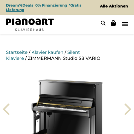
Dream%Deals
0% Finanzierung
*Gratis
Alle Aktionen
Lieferung
Startseite
/
Klavier kaufen
/
Silent
Klaviere
/ ZIMMERMANN Studio S8 VARIO