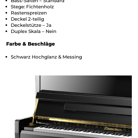
Bass-Saiten – Standard
Stege: Fichtenholz
Rastenspreizen
Deckel 2-teilig
Deckelstütze – Ja
Duplex Skala – Nein
Farbe & Beschläge
Schwarz Hochglanz & Messing