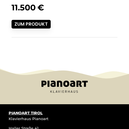
11.500
€
ZUM PRODUKT
PIANOART TIROL
Klavierhaus Pianoart
Haller Straße 41