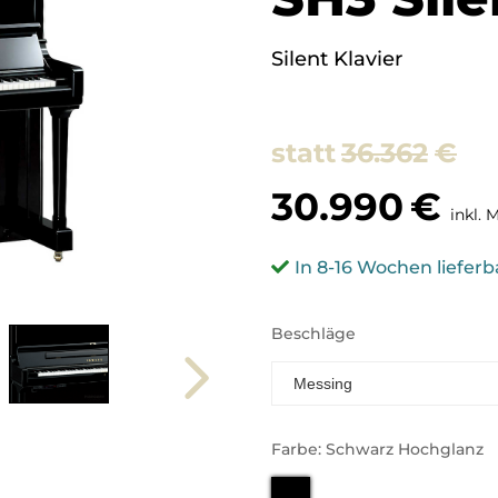
Silent Klavier
36.362
€
30.990
€
inkl. 
In 8-16 Wochen lieferb
Beschläge
Farbe: Schwarz Hochglanz