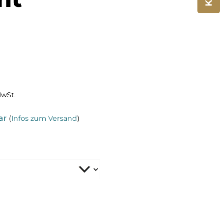
MwSt.
ar
(
Infos zum Versand
)