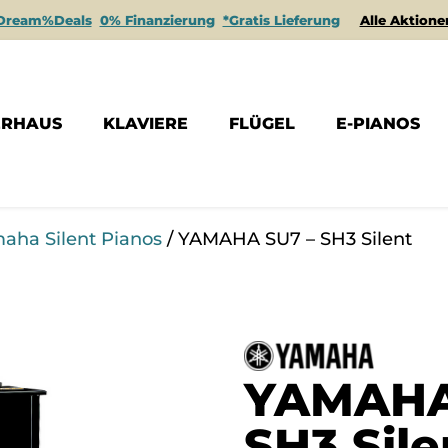
Dream%Deals
0% Finanzierung
*Gratis Lieferung
Alle Aktione
ERHAUS
KLAVIERE
FLÜGEL
E-PIANOS
aha Silent Pianos
/ YAMAHA SU7 – SH3 Silent
YAMAHA
SH3 Sile