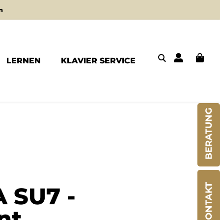
n
LERNEN
KLAVIER SERVICE
BERATUNG
 SU7 -
KONTAKT
nt