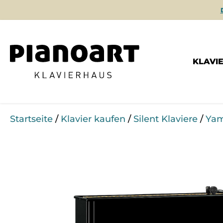
KLAVI
Startseite
/
Klavier kaufen
/
Silent Klaviere
/
Yam