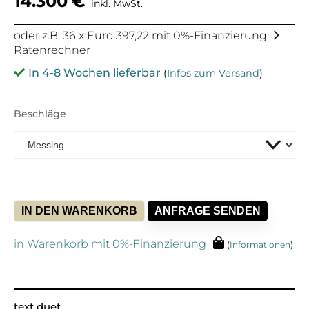
14.300
€
inkl. MwSt.
oder z.B. 36 x Euro 397,22 mit 0%-Finanzierung
Ratenrechner
In 4-8 Wochen lieferbar
(
Infos zum Versand
)
Beschläge
IN DEN WARENKORB
ANFRAGE SENDEN
in Warenkorb mit 0%-Finanzierung
(
Informationen
)
Alternative:
text duet