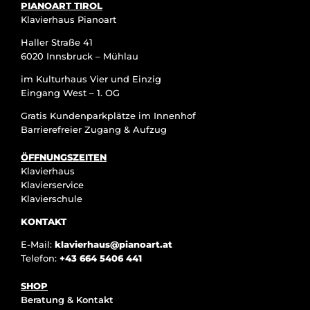
PIANOART TIROL
Klavierhaus Pianoart
Haller Straße 41
6020 Innsbruck – Mühlau
im Kulturhaus Vier und Einzig
Eingang West – 1. OG
Gratis Kundenparkplätze im Innenhof
Barrierefreier Zugang & Aufzug
ÖFFNUNGSZEITEN
Klavierhaus
Klavierservice
Klavierschule
KONTAKT
E-Mail:
klavierhaus@pianoart.at
Telefon:
+43 664 5406 441
SHOP
Beratung & Kontakt