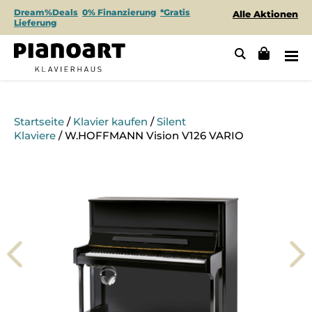
Dream%Deals
0% Finanzierung
*Gratis
Alle Aktionen
Lieferung
Startseite
/
Klavier kaufen
/
Silent
Klaviere
/ W.HOFFMANN Vision V126 VARIO