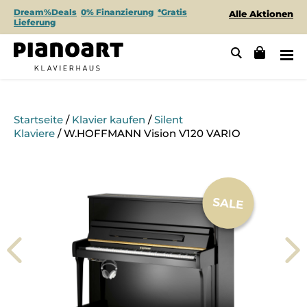
Dream%Deals
0% Finanzierung
*Gratis
Alle Aktionen
Lieferung
Startseite
/
Klavier kaufen
/
Silent
Klaviere
/ W.HOFFMANN Vision V120 VARIO