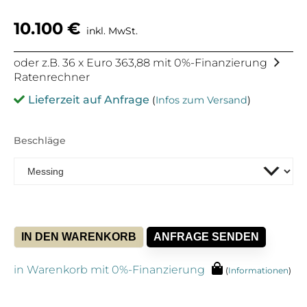
10.100
€
inkl. MwSt.
oder z.B. 36 x Euro 363,88 mit 0%-Finanzierung
Ratenrechner
Lieferzeit auf Anfrage
(
Infos zum Versand
)
Beschläge
IN DEN WARENKORB
ANFRAGE SENDEN
in Warenkorb mit 0%-Finanzierung
(
Informationen
)
Alternative: