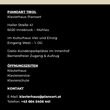
PIANOART TIROL
Klavierhaus Pianoart
Haller Straße 41
6020 Innsbruck – Mühlau
im Kulturhaus Vier und Einzig
Eingang West – 1. OG
Gratis Kundenparkplätze im Innenhof
Barrierefreier Zugang & Aufzug
ÖFFNUNGSZEITEN
Klavierhaus
Klavierservice
Klavierschule
KONTAKT
E-Mail:
klavierhaus@pianoart.at
Telefon:
+43 664 5406 441