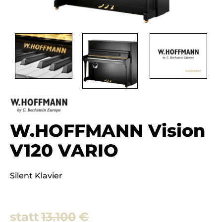
W.HOFFMANN Vision
V120 VARIO
Silent Klavier
13.100
€