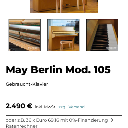
May Berlin Mod. 105
Gebraucht-Klavier
2.490
€
inkl. MwSt.
zzgl. Versand.
oder z.B. 36 x Euro 69,16 mit 0%-Finanzierung
Ratenrechner