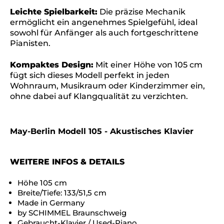
Leichte Spielbarkeit:
Die präzise Mechanik
ermöglicht ein angenehmes Spielgefühl, ideal
sowohl für Anfänger als auch fortgeschrittene
Pianisten.
Kompaktes Design:
Mit einer Höhe von 105 cm
fügt sich dieses Modell perfekt in jeden
Wohnraum, Musikraum oder Kinderzimmer ein,
ohne dabei auf Klangqualität zu verzichten.
May-Berlin Modell 105 - Akustisches Klavier
WEITERE INFOS & DETAILS
Höhe 105 cm
Breite/Tiefe: 133/51,5 cm
Made in Germany
by SCHIMMEL Braunschweig
Gebraucht-Klavier / Used-Piano