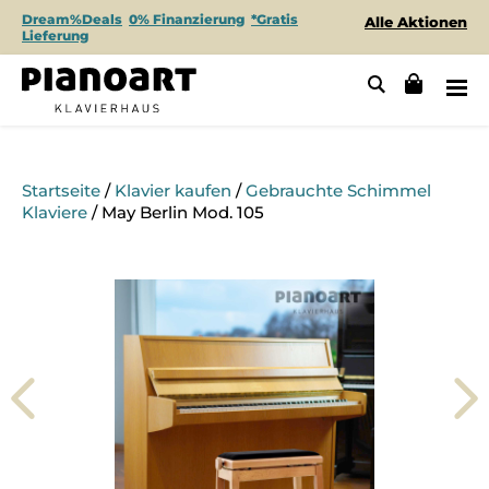
Dream%Deals
0% Finanzierung
*Gratis
Alle Aktionen
Lieferung
Startseite
/
Klavier kaufen
/
Gebrauchte Schimmel
Klaviere
/ May Berlin Mod. 105