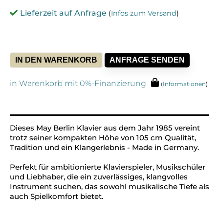
Lieferzeit auf Anfrage
(
Infos zum Versand
)
IN DEN WARENKORB
ANFRAGE SENDEN
Alt
in Warenkorb mit 0%-Finanzierung
(
Informationen
)
Dieses May Berlin Klavier aus dem Jahr 1985 vereint
trotz seiner kompakten Höhe von 105 cm Qualität,
Tradition und ein Klangerlebnis - Made in Germany.
Perfekt für ambitionierte Klavierspieler, Musikschüler
und Liebhaber, die ein zuverlässiges, klangvolles
Instrument suchen, das sowohl musikalische Tiefe als
auch Spielkomfort bietet.