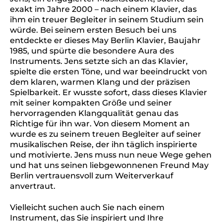
exakt im Jahre 2000 – nach einem Klavier, das
ihm ein treuer Begleiter in seinem Studium sein
würde. Bei seinem ersten Besuch bei uns
entdeckte er dieses May Berlin Klavier, Baujahr
1985, und spürte die besondere Aura des
Instruments. Jens setzte sich an das Klavier,
spielte die ersten Töne, und war beeindruckt von
dem klaren, warmen Klang und der präzisen
Spielbarkeit. Er wusste sofort, dass dieses Klavier
mit seiner kompakten Größe und seiner
hervorragenden Klangqualität genau das
Richtige für ihn war. Von diesem Moment an
wurde es zu seinem treuen Begleiter auf seiner
musikalischen Reise, der ihn täglich inspirierte
und motivierte. Jens muss nun neue Wege gehen
und hat uns seinen liebgewonnenen Freund May
Berlin vertrauensvoll zum Weiterverkauf
anvertraut.
Vielleicht suchen auch Sie nach einem
Instrument, das Sie inspiriert und Ihre