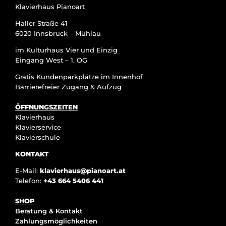
Klavierhaus Pianoart
Haller Straße 41
6020 Innsbruck – Mühlau
im Kulturhaus Vier und Einzig
Eingang West – 1. OG
Gratis Kundenparkplätze im Innenhof
Barrierefreier Zugang & Aufzug
ÖFFNUNGSZEITEN
Klavierhaus
Klavierservice
Klavierschule
KONTAKT
E-Mail:
klavierhaus@pianoart.at
Telefon:
+43 664 5406 441
SHOP
Beratung & Kontakt
Zahlungsmöglichkeiten