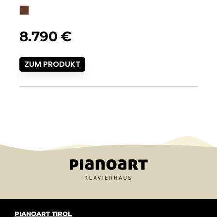
8.790
€
ZUM PRODUKT
PIANOART TIROL