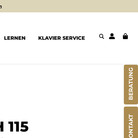
n
LERNEN
KLAVIER SERVICE
BERATUNG
KONTAKT
 115