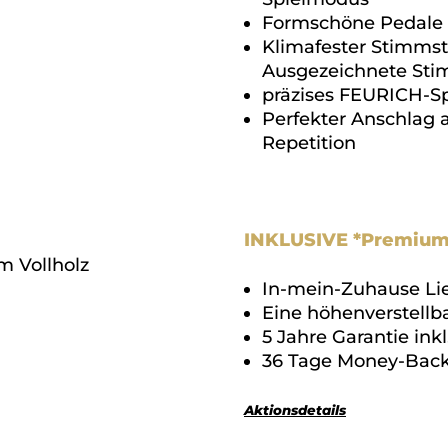
Formschöne Pedale 
Klimafester Stimmst
Ausgezeichnete St
präzises FEURICH-S
Perfekter Anschlag 
Repetition
INKLUSIVE *Premium
m Vollholz
In-mein-Zuhause Lie
Eine höhenverstellb
5 Jahre Garantie ink
36 Tage Money-Back
Aktionsdetails