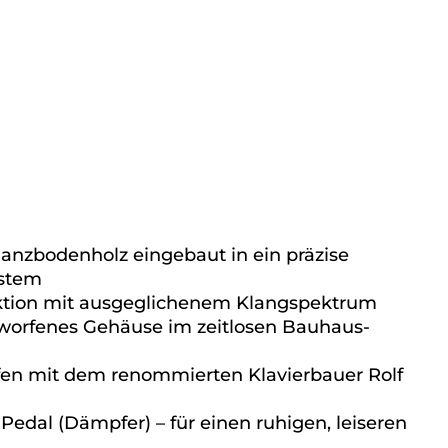
nzbodenholz eingebaut in ein präzise
ystem
ktion mit ausgeglichenem Klangspektrum
worfenes Gehäuse im zeitlosen Bauhaus-
n mit dem renommierten Klavierbauer Rolf
edal (Dämpfer) – für einen ruhigen, leiseren