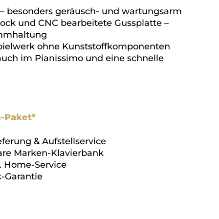
– besonders geräusch- und wartungsarm
ock und CNC bearbeitete Gussplatte –
immhaltung
pielwerk ohne Kunststoffkomponenten
auch im Pianissimo und eine schnelle
-Paket*
ferung & Aufstellservice
are Marken-Klavierbank
l. Home-Service
-Garantie