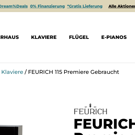
Dream%Deals
0% Finanzierung
*Gratis Lieferung
Alle Aktione
ERHAUS
KLAVIERE
FLÜGEL
E-PIANOS
 Klaviere
/ FEURICH 115 Premiere Gebraucht
FEURICH