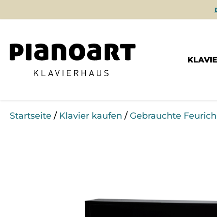
KLAVI
Startseite
/
Klavier kaufen
/
Gebrauchte Feurich