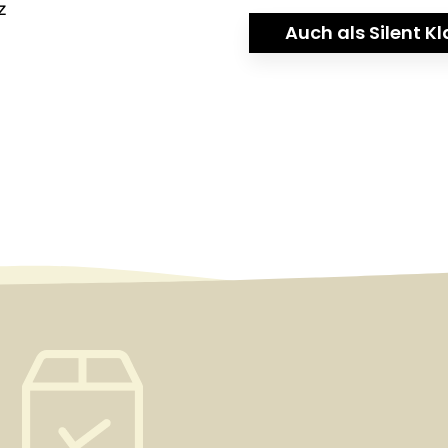
z
Auch als Silent Kl