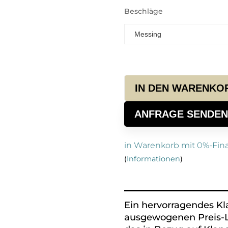
Beschläge
IN DEN WARENKO
ANFRAGE SENDEN
in Warenkorb mit 0%-Fin
(
Informationen
)
Alternative:
Ein hervorragendes Kl
ausgewogenen Preis-Le