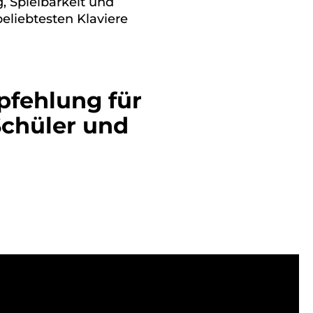
, Spielbarkeit und
eliebtesten Klaviere
fehlung für
Schüler und