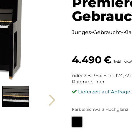
Premier
Gebrauc
Junges-Gebraucht-Kla
4.490
€
inkl. Mw
oder z.B. 36 x Euro 124,7
Ratenrechner
Lieferzeit auf Anfrage
Farbe: Schwarz Hochglanz