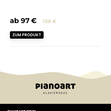
ab
97
€
129
€
ZUM PRODUKT