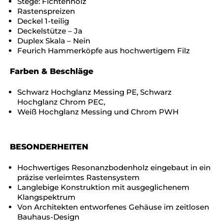
Stege: Fichtenholz
Rastenspreizen
Deckel 1-teilig
Deckelstütze – Ja
Duplex Skala – Nein
Feurich Hammerköpfe aus hochwertigem Filz
Farben & Beschläge
Schwarz Hochglanz Messing PE, Schwarz
Hochglanz Chrom PEC,
Weiß Hochglanz Messing und Chrom PWH
BESONDERHEITEN
Hochwertiges Resonanzbodenholz eingebaut in ein
präzise verleimtes Rastensystem
Langlebige Konstruktion mit ausgeglichenem
Klangspektrum
Von Architekten entworfenes Gehäuse im zeitlosen
Bauhaus-Design