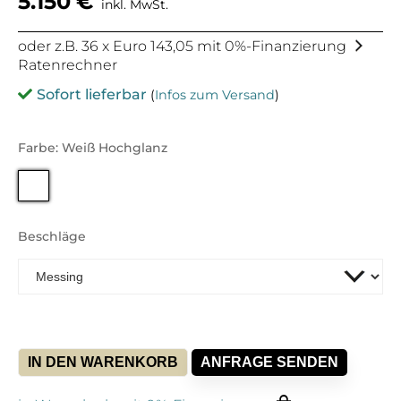
5.150
€
inkl. MwSt.
oder z.B. 36 x Euro 143,05 mit 0%-Finanzierung
Ratenrechner
Sofort lieferbar
(
Infos zum Versand
)
Farbe: Weiß Hochglanz
Beschläge
IN DEN WARENKORB
ANFRAGE SENDEN