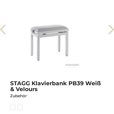
STAGG Klavierbank PB39 Weiß
& Velours
Zubehör