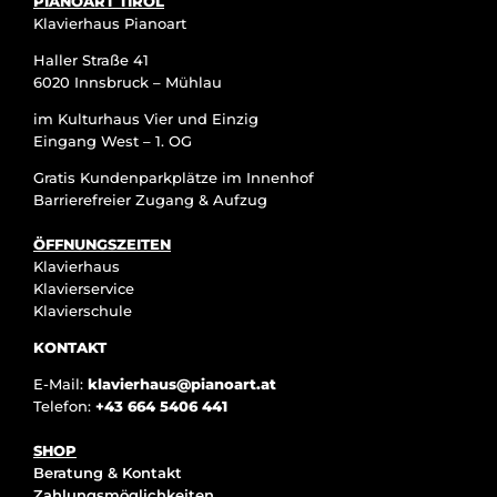
PIANOART TIROL
Klavierhaus Pianoart
Haller Straße 41
6020 Innsbruck – Mühlau
im Kulturhaus Vier und Einzig
Eingang West – 1. OG
Gratis Kundenparkplätze im Innenhof
Barrierefreier Zugang & Aufzug
ÖFFNUNGSZEITEN
Klavierhaus
Klavierservice
Klavierschule
KONTAKT
E-Mail:
klavierhaus@pianoart.at
Telefon:
+43 664 5406 441
SHOP
Beratung & Kontakt
Zahlungsmöglichkeiten