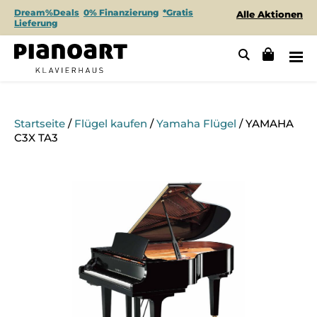
Dream%Deals
0% Finanzierung
*Gratis
Alle Aktionen
Lieferung
Startseite
/
Flügel kaufen
/
Yamaha Flügel
/ YAMAHA
C3X TA3