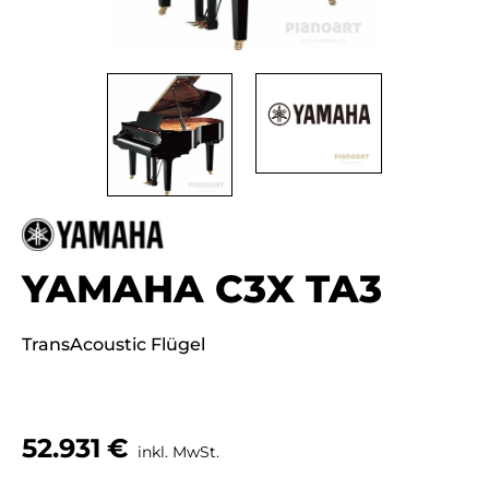
YAMAHA C3X TA3
TransAcoustic Flügel
52.931
€
inkl. MwSt.