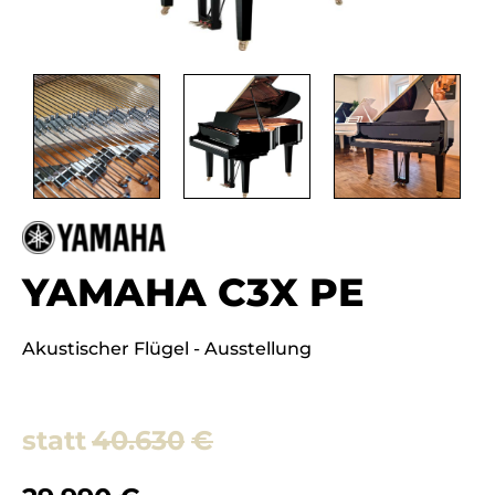
YAMAHA C3X PE
Akustischer Flügel - Ausstellung
40.630
€