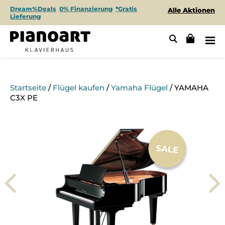
Dream%Deals
0% Finanzierung
*Gratis
Alle Aktionen
Lieferung
Startseite
/
Flügel kaufen
/
Yamaha Flügel
/ YAMAHA
C3X PE