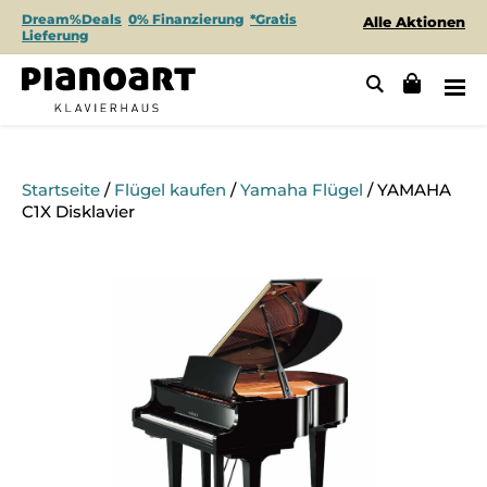
Dream%Deals
0% Finanzierung
*Gratis
Alle Aktionen
Lieferung
Startseite
/
Flügel kaufen
/
Yamaha Flügel
/ YAMAHA
C1X Disklavier