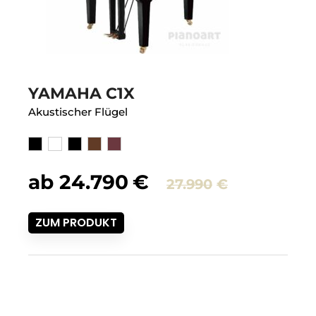
YAMAHA C1X
Akustischer Flügel
ab
24.790
€
27.990
€
ZUM PRODUKT