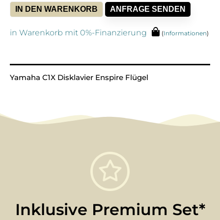
IN DEN WARENKORB
ANFRAGE SENDEN
in Warenkorb mit 0%-Finanzierung
(
Informationen
)
Alternative:
Yamaha C1X Disklavier Enspire Flügel
Inklusive Premium Set*