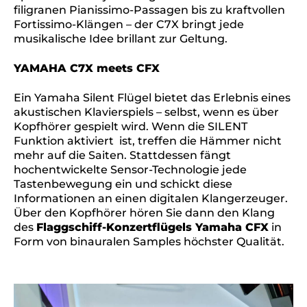
filigranen Pianissimo-Passagen bis zu kraftvollen
Fortissimo-Klängen – der C7X bringt jede
musikalische Idee brillant zur Geltung.
YAMAHA C7X meets CFX
Ein Yamaha Silent Flügel bietet das Erlebnis eines
akustischen Klavierspiels – selbst, wenn es über
Kopfhörer gespielt wird. Wenn die SILENT
Funktion aktiviert ist, treffen die Hämmer nicht
mehr auf die Saiten. Stattdessen fängt
hochentwickelte Sensor-Technologie jede
Tastenbewegung ein und schickt diese
Informationen an einen digitalen Klangerzeuger.
Über den Kopfhörer hören Sie dann den Klang
des
Flaggschiff-Konzertflügels Yamaha CFX
in
Form von binauralen Samples höchster Qualität.