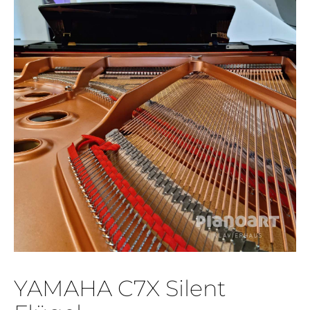
YAMAHA C7X Silent