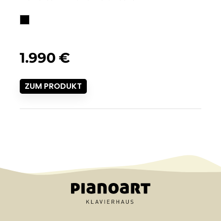
1.990
€
ZUM PRODUKT