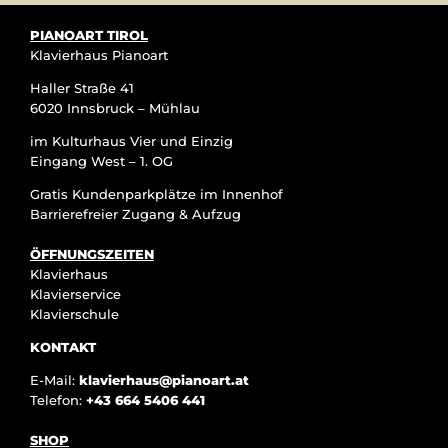
PIANOART TIROL
Klavierhaus Pianoart
Haller Straße 41
6020 Innsbruck – Mühlau
im Kulturhaus Vier und Einzig
Eingang West – 1. OG
Gratis Kundenparkplätze im Innenhof
Barrierefreier Zugang & Aufzug
ÖFFNUNGSZEITEN
Klavierhaus
Klavierservice
Klavierschule
KONTAKT
E-Mail:
klavierhaus@pianoart.at
Telefon:
+43 664 5406 441
SHOP