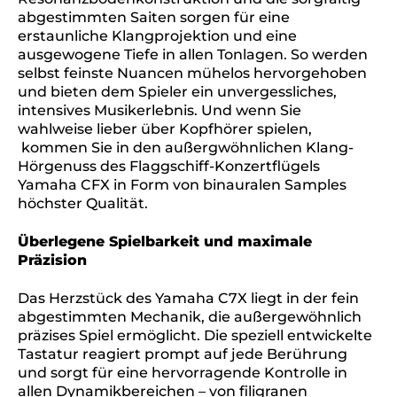
abgestimmten Saiten sorgen für eine
erstaunliche Klangprojektion und eine
ausgewogene Tiefe in allen Tonlagen. So werden
selbst feinste Nuancen mühelos hervorgehoben
und bieten dem Spieler ein unvergessliches,
intensives Musikerlebnis. Und wenn Sie
wahlweise lieber über Kopfhörer spielen,
kommen Sie in den außergwöhnlichen Klang-
Hörgenuss des Flaggschiff-Konzertflügels
Yamaha CFX in Form von binauralen Samples
höchster Qualität.
Überlegene Spielbarkeit und maximale
Präzision
Das Herzstück des Yamaha C7X liegt in der fein
abgestimmten Mechanik, die außergewöhnlich
präzises Spiel ermöglicht. Die speziell entwickelte
Tastatur reagiert prompt auf jede Berührung
und sorgt für eine hervorragende Kontrolle in
allen Dynamikbereichen – von filigranen