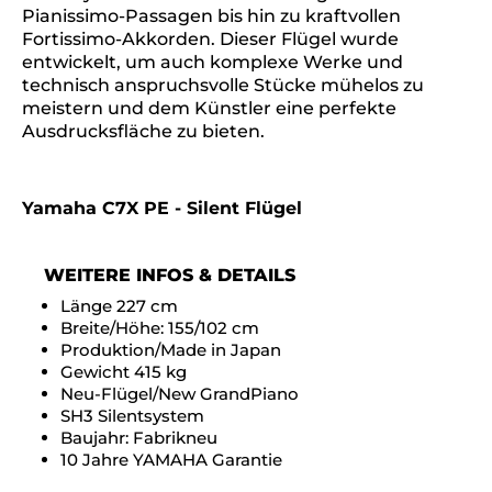
Pianissimo-Passagen bis hin zu kraftvollen
Fortissimo-Akkorden. Dieser Flügel wurde
entwickelt, um auch komplexe Werke und
technisch anspruchsvolle Stücke mühelos zu
meistern und dem Künstler eine perfekte
Ausdrucksfläche zu bieten.
Yamaha C7X PE - Silent Flügel
WEITERE INFOS & DETAILS
Länge 227 cm
Breite/Höhe: 155/102 cm
Produktion/Made in Japan
Gewicht 415 kg
Neu-Flügel/New GrandPiano
SH3 Silentsystem
Baujahr: Fabrikneu
10 Jahre YAMAHA Garantie