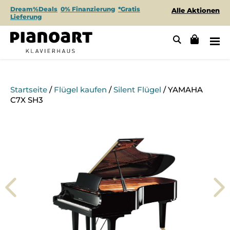
Dream%Deals
0% Finanzierung
*Gratis
Alle Aktionen
Lieferung
Startseite
/
Flügel kaufen
/
Silent Flügel
/ YAMAHA
C7X SH3