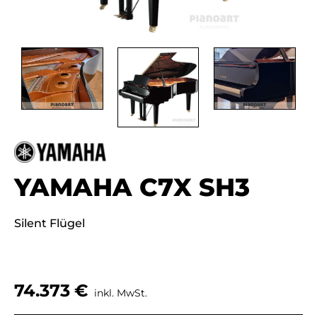
YAMAHA C7X SH3
Silent Flügel
74.373
€
inkl. MwSt.