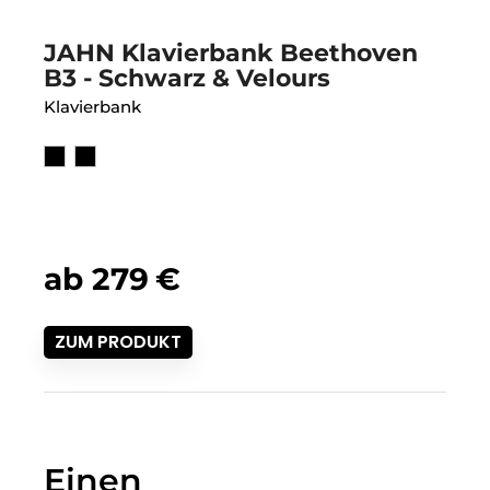
JAHN Klavierbank Beethoven
B3 - Schwarz & Velours
Klavierbank
ab
279
€
ZUM PRODUKT
Einen