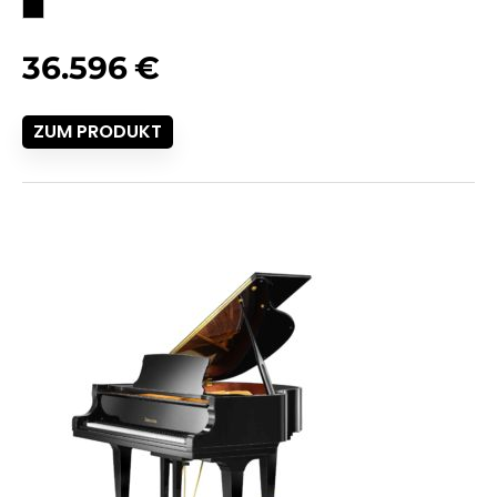
36.596
€
ZUM PRODUKT