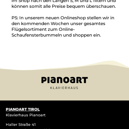
im Shop nach den Längen S, M und L filtern und
können somit alle Preise bequem überschauen.
PS: In unserem neuen Onlineshop stellen wir in
den kommenden Wochen unser gesamtes
Flügelsortiment zum Online-
Schaufensterbummeln und shoppen ein.
PIANOART TIROL
Klavierhaus Pianoart
Haller Straße 41