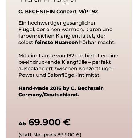
C. BECHSTEIN Concert M/P 192
Ein hochwertiger gesanglicher
Flügel, der einen warmen, klaren und
farbenreichen Klang entfaltet
,
der
selbst
feinste Nuancen
hörbar macht.
Mit einr Länge von 192 cm bietet er eine
beeindruckende Klangfülle – perfekt
ausbalanciert zwischen Konzertflügel-
Power und Salonflügel-Intimität.
Hand-Made 2016 by C. Bechstein
Germany/Deutschland.
69.900 €
Ab
(statt Neupreis 89.900 €)