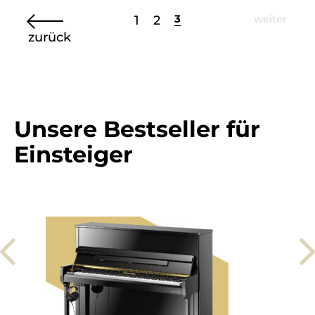
3
weiter
1
2
zurück
Unsere Bestseller für
Einsteiger