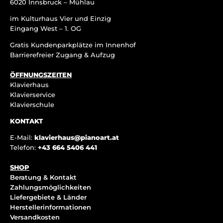
6020 Innsbruck – Mühlau
im Kulturhaus Vier und Einzig
Eingang West – 1. OG
Gratis Kundenparkplätze im Innenhof
Barrierefreier Zugang & Aufzug
ÖFFNUNGSZEITEN
Klavierhaus
Klavierservice
Klavierschule
KONTAKT
E-Mail:
klavierhaus@pianoart.at
Telefon:
+43 664 5406 441
SHOP
Beratung & Kontakt
Zahlungsmöglichkeiten
Liefergebiete & Länder
Herstellerinformationen
Versandkosten