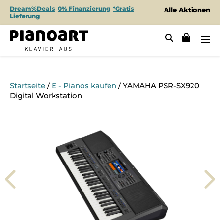
Dream%Deals
0% Finanzierung
*Gratis
Alle Aktionen
Lieferung
Startseite
/
E - Pianos kaufen
/ YAMAHA PSR-SX920
Digital Workstation