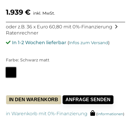
1.939
€
inkl. MwSt.
oder z.B. 36 x Euro 60,80 mit 0%-Finanzierung
Ratenrechner
In 1-2 Wochen lieferbar
(
Infos zum Versand
)
Farbe: Schwarz matt
IN DEN WARENKORB
ANFRAGE SENDEN
in Warenkorb mit 0%-Finanzierung
(
Informationen
)
Alternative: