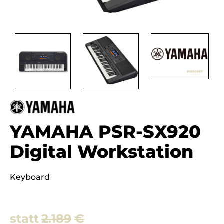
YAMAHA PSR-SX920
Digital Workstation
Keyboard
2.189
€