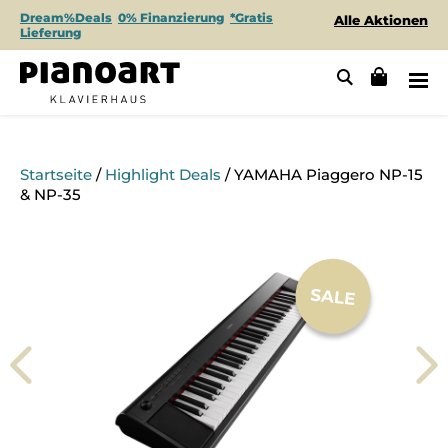
Dream%Deals
0% Finanzierung
*Gratis
Alle Aktionen
Lieferung
Startseite
/
Highlight Deals
/ YAMAHA Piaggero NP-15
& NP-35