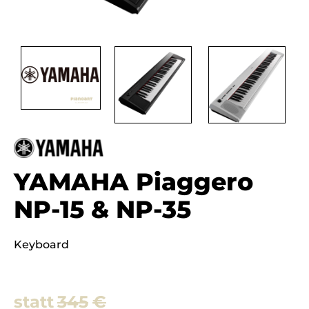
YAMAHA Piaggero
NP-15 & NP-35
Keyboard
345
€