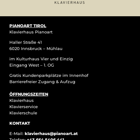
PIANOART TIROL
Klavierhaus Pianoart
Haller Straße 41
6020 Innsbruck – Mühlau
im Kulturhaus Vier und Einzig
Eingang West – 1. OG
Gratis Kundenparkplätze im Innenhof
Barrierefreier Zugang & Aufzug
ÖFFNUNGSZEITEN
Klavierhaus
Klavierservice
Klavierschule
KONTAKT
E-Mail:
klavierhaus@pianoart.at
Telefon:
+43 664 5406 441