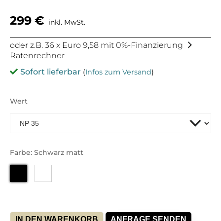
299
€
inkl. MwSt.
oder z.B. 36 x Euro 9,58 mit 0%-Finanzierung
Ratenrechner
Sofort lieferbar
(
Infos zum Versand
)
Wert
Farbe: Schwarz matt
IN DEN WARENKORB
ANFRAGE SENDEN