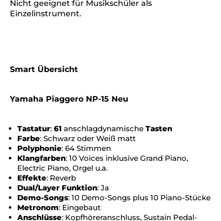
Nicht geeignet für Musikschüler als
Einzelinstrument.
Smart Übersicht
Yamaha Piaggero NP-15 Neu
Tastatur
:
61
anschlagdynamische
Tasten
Farbe
: Schwarz oder Weiß matt
Polyphonie
: 64 Stimmen
Klangfarben
: 10 Voices inklusive Grand Piano,
Electric Piano, Orgel u.a.
Effekte
: Reverb
Dual/Layer Funktion
: Ja
Demo-Songs
: 10 Demo-Songs plus 10 Piano-Stücke
Metronom
: Eingebaut
Anschlüsse
: Kopfhöreranschluss, Sustain Pedal-