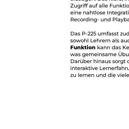
Zugriff auf alle Funkt
eine nahtlose Integra
Recording- und Playba
Das P-225 umfasst zu
sowohl Lehrern als a
Funktion
kann das Key
was gemeinsame Übung
Darüber hinaus sorgt d
interaktive Lernerfahru
zu lernen und die vie