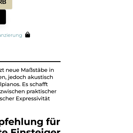
RB
anzierung
zt neue Maßstäbe in
n, jedoch akustisch
pianos. Es schafft
 zwischen praktischer
scher Expressivität
fehlung für
e Einsteiger