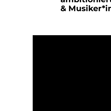
& Musiker*i