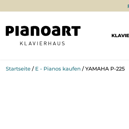
KLAVI
Startseite
/
E - Pianos kaufen
/ YAMAHA P-225