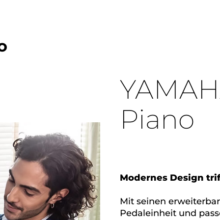
o
YAMAHA
Piano
Modernes Design triff
Mit seinen erweiterbar
Pedaleinheit und pass