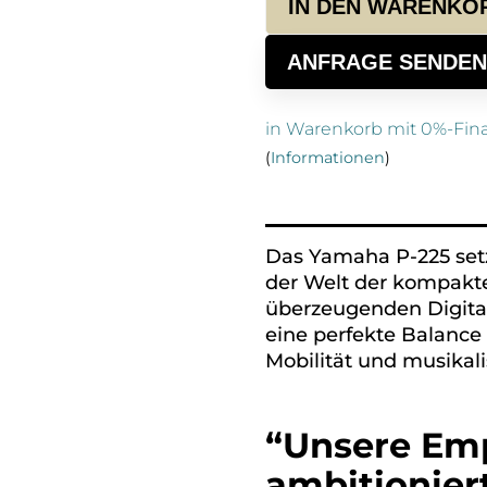
IN DEN WARENKO
ANFRAGE SENDEN
in Warenkorb mit 0%-Fin
(
Informationen
)
Alternative:
Das Yamaha P-225 set
der Welt der kompakte
überzeugenden Digital
eine perfekte Balance
Mobilität und musikali
“Unsere Emp
ambitioniert