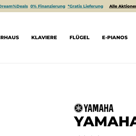
Dream%Deals
0% Finanzierung
*Gratis Lieferung
Alle Aktione
ERHAUS
KLAVIERE
FLÜGEL
E-PIANOS
YAMAHA