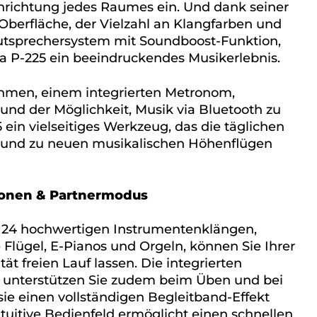
inrichtung jedes Raumes ein. Und dank seiner
Oberfläche, der Vielzahl an Klangfarben und
utsprechersystem mit Soundboost-Funktion,
 P-225 ein beeindruckendes Musikerlebnis.
thmen, einem integrierten Metronom,
nd der Möglichkeit, Musik via Bluetooth zu
5 ein vielseitiges Werkzeug, das die täglichen
 und zu neuen musikalischen Höhenflügen
ionen & Partnermodus
n 24 hochwertigen Instrumentenklängen,
Flügel, E-Pianos und Orgeln, können Sie Ihrer
ät freien Lauf lassen. Die integrierten
unterstützen Sie zudem beim Üben und bei
ie einen vollständigen Begleitband-Effekt
ntuitive Bedienfeld ermöglicht einen schnellen