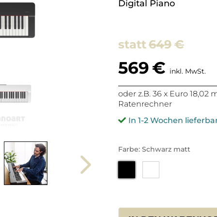
Digital Piano
649
€
569
€
inkl. MwSt.
oder z.B. 36 x Euro 18,02
Ratenrechner
In 1-2 Wochen lieferba
Farbe: Schwarz matt