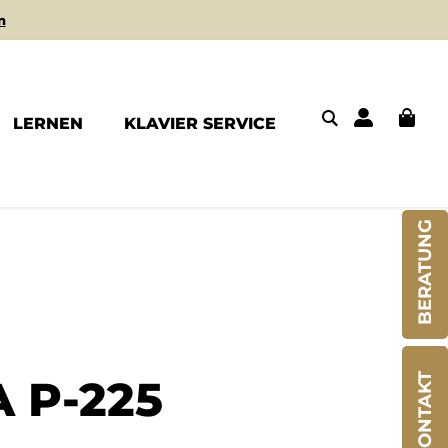
n
LERNEN
KLAVIER SERVICE
BERATUNG
 P-225
KONTAKT