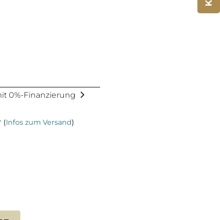
 mit 0%-Finanzierung
r
(
Infos zum Versand
)