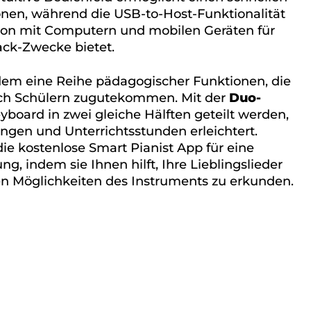
ionen, während die USB-to-Host-Funktionalität
tion mit Computern und mobilen Geräten für
ck-Zwecke bietet.
dem eine Reihe pädagogischer Funktionen, die
uch Schülern zugutekommen. Mit der
Duo-
board in zwei gleiche Hälften geteilt werden,
en und Unterrichtsstunden erleichtert.
ie kostenlose Smart Pianist App für eine
ng, indem sie Ihnen hilft, Ihre Lieblingslieder
len Möglichkeiten des Instruments zu erkunden.