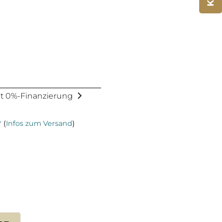
mit 0%-Finanzierung
r
(
Infos zum Versand
)