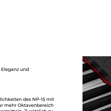
e Eleganz und
ichkeiten des NP-15 mit
ur mehr Oktavenbereich