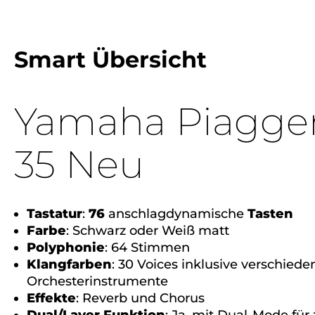
Smart Übersicht
Yamaha Piagge
35 Neu
Tastatur
:
76
anschlagdynamische
Tasten
Farbe
: Schwarz oder Weiß matt
Polyphonie
: 64 Stimmen
Klangfarben
: 30 Voices inklusive verschied
Orchesterinstrumente
Effekte
: Reverb und Chorus