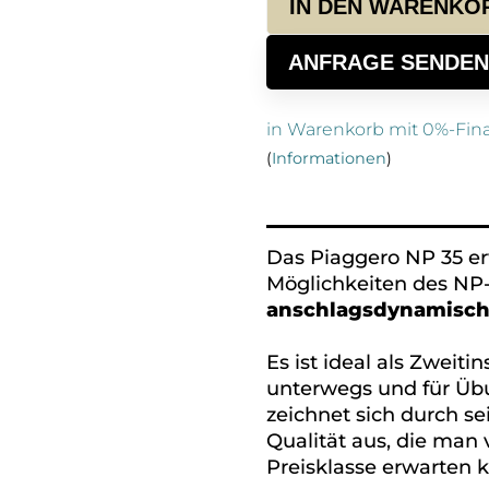
IN DEN WARENKO
ANFRAGE SENDEN
in Warenkorb mit 0%-Fin
(
Informationen
)
Alternative:
Das Piaggero NP 35 er
Möglichkeiten des NP
anschlagsdynamisch
Es ist ideal als Zweiti
unterwegs und für Üb
zeichnet sich durch se
Qualität aus, die man
Preisklasse erwarten 