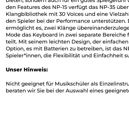
bieten, sondern auch für ein gutes Spielgefühl 
den Features des NP-15 verfügt das NP-35 über
Klangbibliothek mit 30 Voices und eine Vielzahl
den Spieler bei der Performance unterstützen
ermöglicht es, zwei Klänge übereinanderzulege
Mode das Keyboard in zwei separate Bereiche 
teilt. Mit seinem leichten Design, der einfach
Option, es mit Batterien zu betreiben, ist das N
Spieler*innen, die Flexibilität und Einfachheit 
Unser Hinweis:
Nicht geeignet für Musikschüler als Einzelinst
beraten wir Sie bei der Auswahl eines geeigne