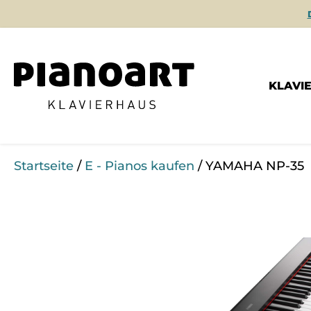
KLAVI
Startseite
/
E - Pianos kaufen
/ YAMAHA NP-35