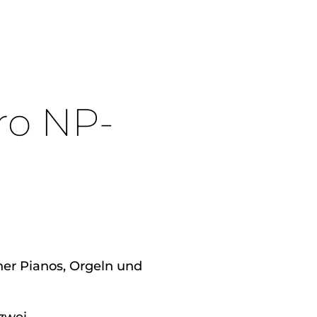
ro NP-
ener Pianos, Orgeln und