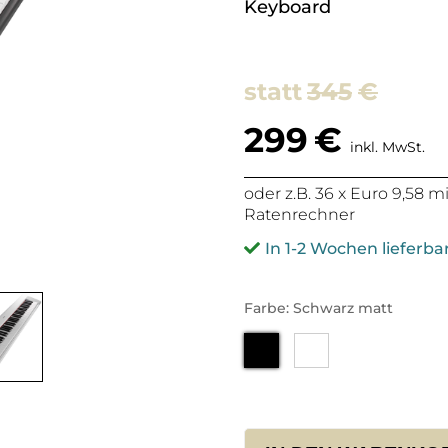
Keyboard
345
€
299
€
inkl. MwSt.
oder z.B. 36 x Euro 9,58 
Ratenrechner
In 1-2 Wochen lieferba
Farbe: Schwarz matt