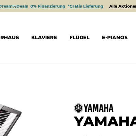
Dream%Deals
0% Finanzierung
*Gratis Lieferung
Alle Aktione
ERHAUS
KLAVIERE
FLÜGEL
E-PIANOS
YAMAHA