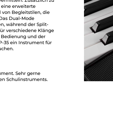
vermitteln. Zusätzlich zu
 eine erweiterte
 von Begleitstilen, die
. Das Dual-Mode
n, während der Split-
für verschiedene Klänge
en Bedienung und der
P-35 ein Instrument für
suchen.
rument. Sehr gerne
ten Schulinstruments.