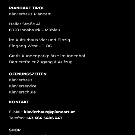
PIANOART TIROL
Klavierhaus Pianoart
Haller Straße 41
6020 Innsbruck – Mühlau
im Kulturhaus Vier und Einzig
Eingang West – 1. OG
Gratis Kundenparkplätze im Innenhof
Barrierefreier Zugang & Aufzug
ÖFFNUNGSZEITEN
Klavierhaus
Klavierservice
Klavierschule
KONTAKT
E-Mail:
klavierhaus@pianoart.at
Telefon:
+43 664 5406 441
SHOP