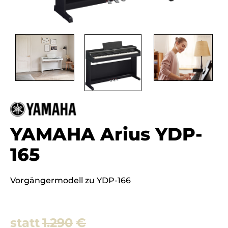
YAMAHA Arius YDP-
165
Vorgängermodell zu YDP-166
1.290
€