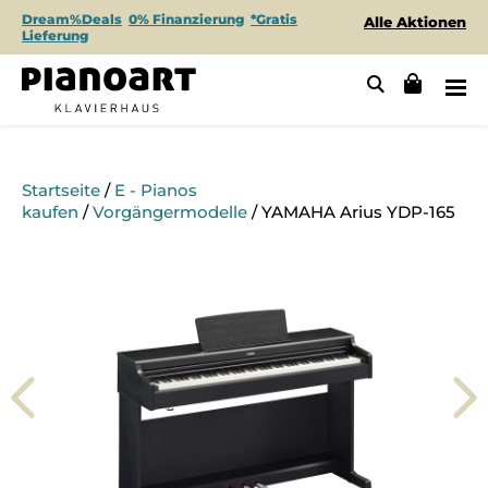
Dream%Deals
0% Finanzierung
*Gratis
Alle Aktionen
Lieferung
Startseite
/
E - Pianos
kaufen
/
Vorgängermodelle
/ YAMAHA Arius YDP-165