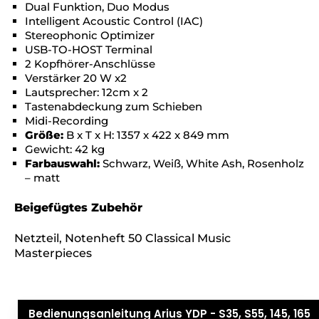
Dual Funktion, Duo Modus
Intelligent Acoustic Control (IAC)
Stereophonic Optimizer
USB-TO-HOST Terminal
2 Kopfhörer-Anschlüsse
Verstärker 20 W x2
Lautsprecher: 12cm x 2
Tastenabdeckung zum Schieben
Midi-Recording
Größe:
B x T x H: 1357 x 422 x 849 mm
Gewicht: 42 kg
Farbauswahl:
Schwarz, Weiß, White Ash, Rosenholz
– matt
Beigefügtes Zubehör
Netzteil, Notenheft 50 Classical Music
Masterpieces
Bedienungsanleitung Arius YDP - S35, S55, 145, 165