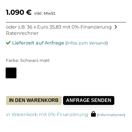
1.090
€
inkl. MwSt.
oder z.B. 36 x Euro 35,83 mit 0%-Finanzierung
Ratenrechner
Lieferzeit auf Anfrage
(
Infos zum Versand
)
Farbe: Schwarz matt
IN DEN WARENKORB
ANFRAGE SENDEN
in Warenkorb mit 0%-Finanzierung
(
Informationen
)
Alternative: