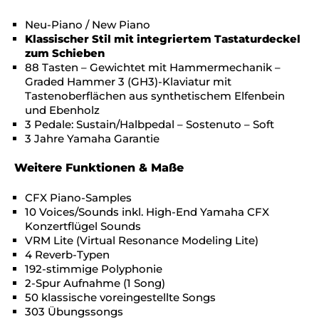
Neu-Piano / New Piano
Klassischer Stil mit integriertem Tastaturdeckel
zum Schieben
88 Tasten – Gewichtet mit Hammermechanik –
Graded Hammer 3 (GH3)-Klaviatur mit
Tastenoberflächen aus synthetischem Elfenbein
und Ebenholz
3 Pedale: Sustain/Halbpedal – Sostenuto – Soft
3 Jahre Yamaha Garantie
Weitere Funktionen & Maße
CFX Piano-Samples
10 Voices/Sounds inkl. High-End Yamaha CFX
Konzertflügel Sounds
VRM Lite (Virtual Resonance Modeling Lite)
4 Reverb-Typen
192-stimmige Polyphonie
2-Spur Aufnahme (1 Song)
50 klassische voreingestellte Songs
303 Übungssongs