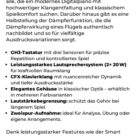
alle, die ein modernes Digitalpiano mit
hochwertiger Klangentfaltung und klassischem
Spielkomfort suchen. Darüber hinaus gibt es eine
Halbstellung der Dämpferfunktion, die die
Dämpferwirkung eines Flügels authentisch
nachbildet und so für vielfältige
Ausdrucksvariationen sorgt.
GH3-Tastatur
mit drei Sensoren für präzise
Repetition und kontrolliertes Spiel
Leistungsstarkes Lautsprechersystem (2× 20 W)
für kraftvollen Raumklang
CFX-Klavierklang
mit nuancenreicher Dynamik
und tiefer Ausdrucksstärke
Elegantes Gehäuse
in klassischer Optik – erhältlich
in mehreren Farbvarianten
Lautstärkebegrenzung:
schützt das Gehör bei
längerem Spiel.
Zweispur-Aufnahme:
ideal für Analyse, Übung oder
eigene Arrangements.
Dank leistungsstarker Features wie der Smart