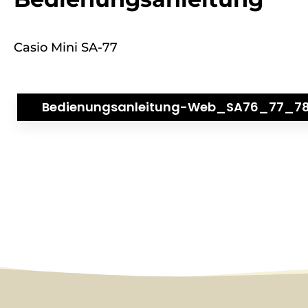
Casio Mini SA-77
Bedienungsanleitung-Web_SA76_77_7