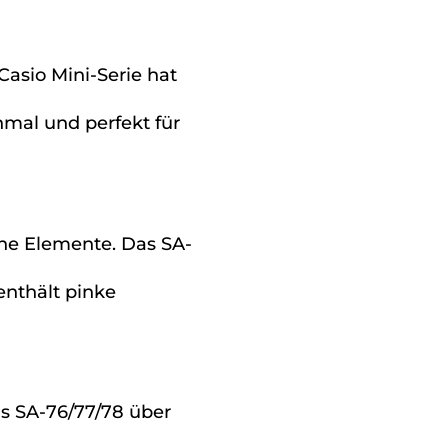
Casio Mini-Serie hat
hmal und perfekt für
ene Elemente. Das SA-
enthält pinke
as SA-76/77/78 über