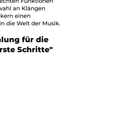
rechten Funktionen
wahl an Klängen
ikern einen
in die Welt der Musik.
lung für die
rste Schritte"