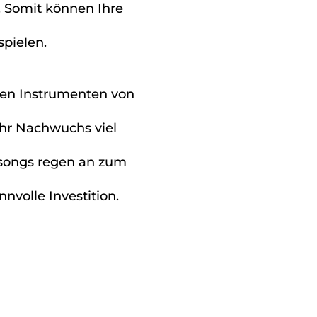
. Somit können Ihre
pielen.
den Instrumenten von
Ihr Nachwuchs viel
esongs regen an zum
nnvolle Investition.