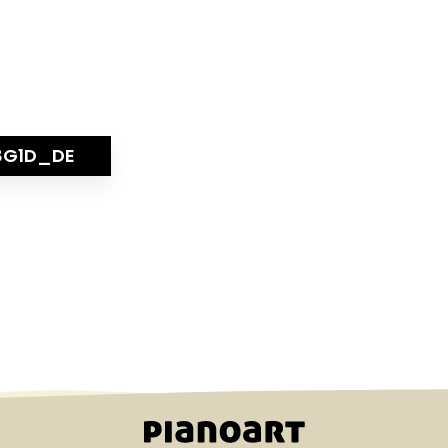
8G1D_DE