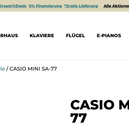
Dream%Deals
0% Finanzierung
*Gratis Lieferung
Alle Aktione
ERHAUS
KLAVIERE
FLÜGEL
E-PIANOS
le
/ CASIO MINI SA-77
CASIO M
77