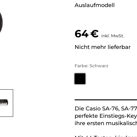
Auslaufmodell
64
€
inkl. MwSt.
Nicht mehr lieferbar
Farbe: Schwarz
Alternative:
Die Casio SA-76, SA-7
perfekte Einstiegs-Key
ihre ersten musikalis