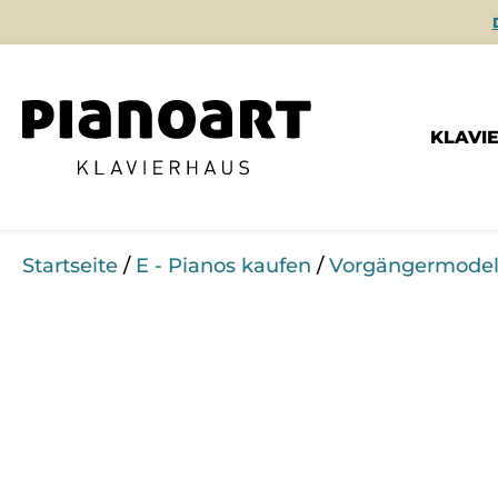
KLAVI
Startseite
/
E - Pianos kaufen
/
Vorgängermodel