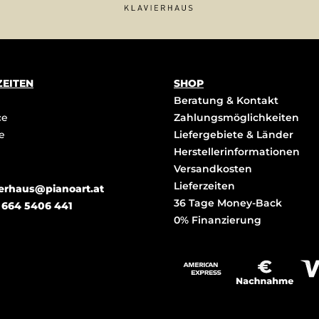
EITEN
SHOP
Beratung & Kontakt
ce
Zahlungsmöglichkeiten
e
Liefergebiete & Länder
Herstellerinformationen
Versandkosten
Lieferzeiten
ierhaus@pianoart.at
36 Tage Money-Back
 664 5406 441
0% Finanzierung