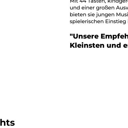
Mit 44 Tasten, kindge
und einer großen Aus
bieten sie jungen Mus
spielerischen Einstieg 
"Unsere Empfeh
Kleinsten und e
ghts