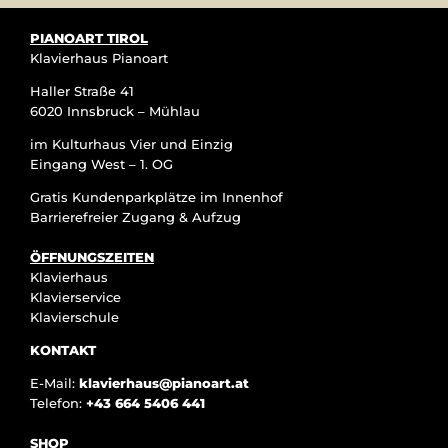
PIANOART TIROL
Klavierhaus Pianoart
Haller Straße 41
6020 Innsbruck – Mühlau
im Kulturhaus Vier und Einzig
Eingang West – 1. OG
Gratis Kundenparkplätze im Innenhof
Barrierefreier Zugang & Aufzug
ÖFFNUNGSZEITEN
Klavierhaus
Klavierservice
Klavierschule
KONTAKT
E-Mail:
klavierhaus@pianoart.at
Telefon:
+43 664 5406 441
SHOP