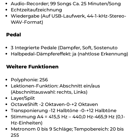
Audio-Recorder; 99 Songs Ca. 25 Minuten/Song
Echtzeitaufzeichnung
Wiedergabe (Auf USB-Laufwerk, 44-1-kHz-Stereo-
WAV-Format)
Pedal
3 Integrierte Pedale (Dampfer, Soft, Sostenuto
Halbpedal-Dämpfereffekt: ja (nahtlose Erkennung)
Weitere Funktionen
Polyphonie: 256
Lektionen-Funktion: Abschnitt ein/aus
(Abschnittauswahl: rechts, Links)
Layer/Split
OctaveShift -2 Oktaven-0-+2 Oktaven
Transponierung -12 Halbtöne -0-+12 Halbtöne
Stimmung A4 = 415,5 Hz – 440,0 Hz-465,9 Hz (0,1-
Hz-Einheiten)
Metronom 0 bis 9 Schläge; Tempobereich: 20 bis
255