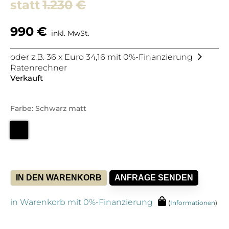
1.230
€
990
€
inkl. MwSt.
oder z.B. 36 x Euro 34,16 mit 0%-Finanzierung
Ratenrechner
Verkauft
Farbe: Schwarz matt
IN DEN WARENKORB
ANFRAGE SENDEN
in Warenkorb mit 0%-Finanzierung
(
Informationen
)
Alternative: