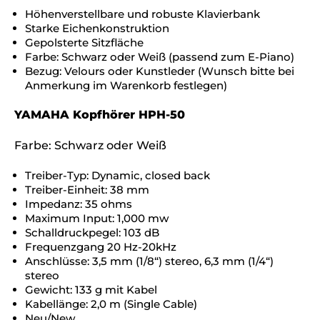
Höhenverstellbare und robuste Klavierbank
Starke Eichenkonstruktion
Gepolsterte Sitzfläche
Farbe: Schwarz oder Weiß (passend zum E-Piano)
Bezug: Velours oder Kunstleder (Wunsch bitte bei
Anmerkung im Warenkorb festlegen)
YAMAHA Kopfhörer HPH-50
Farbe: Schwarz oder Weiß
Treiber-Typ: Dynamic, closed back
Treiber-Einheit: 38 mm
Impedanz: 35 ohms
Maximum Input: 1,000 mw
Schalldruckpegel: 103 dB
Frequenzgang 20 Hz-20kHz
Anschlüsse: 3,5 mm (1/8“) stereo, 6,3 mm (1/4“)
stereo
Gewicht: 133 g mit Kabel
Kabellänge: 2,0 m (Single Cable)
Neu/New