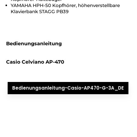
YAMAHA HPH-50 Kopfhörer, höhenverstellbare
Klavierbank STAGG PB39
Bedienungsanleitung
Casio Celviano AP-470
Bedienungsanleitung-Casio-AP470-G-3A_DE