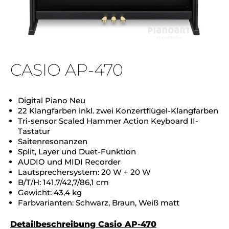
CASIO AP-470
Digital Piano Neu
22 Klangfarben inkl. zwei Konzertflügel-Klangfarben
Tri-sensor Scaled Hammer Action Keyboard II-
Tastatur
Saitenresonanzen
Split, Layer und Duet-Funktion
AUDIO und MIDI Recorder
Lautsprechersystem: 20 W + 20 W
B/T/H: 141,7/42,7/86,1 cm
Gewicht: 43,4 kg
Farbvarianten: Schwarz, Braun, Weiß matt
Detailbeschreibung Casio AP-470