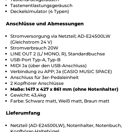
Tastenentlastungsgeräusch
Deckelsimulator (4 Typen)
Anschlüsse und Abmessungen
Stromversorgung via Netzteil; AD-E24500LW
(Gleichstrom 24 V)
Stromverbrauch 20W
LINE OUT 2 (L/ MONO, R), Standardbuchse
USB-Port Typ-A, Typ-B
MIDI Ja (über den USB-Anschluss)
Verbindung zu APP; Ja (CASIO MUSIC SPACE)
Anschluss für 3er-Pedaleinheit
2 Kopfhörer Anschlüsse
Maße: 1417 x 427 x 861 mm (ohne Notenhalter)
Gewicht: 43,4kg
Farbe: Schwarz matt, Weiß matt, Braun matt
Lieferumfang
Netzteil (AD-E24500LW), Notenhalter, Notenbuch,
Kopfhörer-Haltebügel