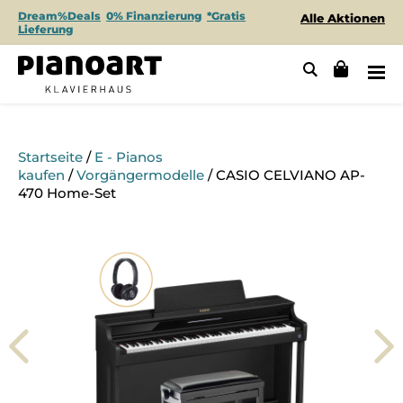
Dream%Deals
0% Finanzierung
*Gratis
Alle Aktionen
Lieferung
Startseite
/
E - Pianos
kaufen
/
Vorgängermodelle
/ CASIO CELVIANO AP-
470 Home-Set