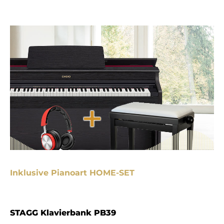
Inklusive Pianoart HOME-SET
STAGG Klavierbank PB39