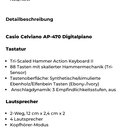
Detailbeschreibung
Casio Celviano AP-470 Digitalpiano
Tastatur
Tri-Scaled Hammer Action Keyboard II
88 Tasten mit skalierter Hammermechanik (Tri-
Sensor)
Tastenoberfläche: Synthetische/simulierte
Ebenholz/Elfenbein Tasten (Ebony-/Ivory)
Anschlagdynamik: 3 Empfindlichkeitsstufen, aus
Lautsprecher
2-Weg, 12 cm x 2,4 cm x 2
4 Lautsprecher
Kopfhörer-Modus