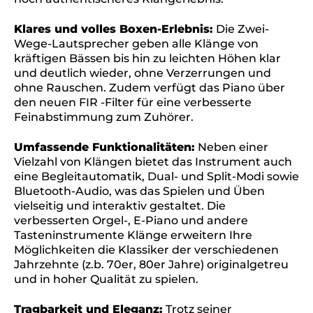
Klares und volles Boxen-Erlebnis:
Die Zwei-
Wege-Lautsprecher geben alle Klänge von
kräftigen Bässen bis hin zu leichten Höhen klar
und deutlich wieder, ohne Verzerrungen und
ohne Rauschen. Zudem verfügt das Piano über
den neuen FIR -Filter für eine verbesserte
Feinabstimmung zum Zuhörer.
Umfassende Funktionalitäten:
Neben einer
Vielzahl von Klängen bietet das Instrument auch
eine Begleitautomatik, Dual- und Split-Modi sowie
Bluetooth-Audio, was das Spielen und Üben
vielseitig und interaktiv gestaltet. Die
verbesserten Orgel-, E-Piano und andere
Tasteninstrumente Klänge erweitern Ihre
Möglichkeiten die Klassiker der verschiedenen
Jahrzehnte (z.b. 70er, 80er Jahre) originalgetreu
und in hoher Qualität zu spielen.
Tragbarkeit und Eleganz:
Trotz seiner