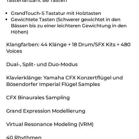
Tastenanzahl: 88 Tasten
GrandTouch-S Tastatur mit Holztasten
Gewichtete Tasten (Schwerer gewichtet in den
Bässen bis zu einer leichteren Gewichtung in den
Höhen)
Klangfarben: 44 Klänge + 18 Drum/SFX Kits + 480
Voices
Dual-, Split- und Duo-Modus
Klavierklänge: Yamaha CFX Konzertflügel und
Bösendorfer Imperial Flügel Samples
CFX Binaurales Sampling
Grand Expression Modellierung
Virtual Resonance Modeling (VRM)
40 Rhythmen