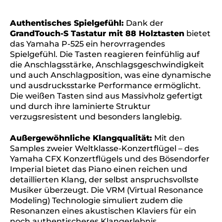
Authentisches Spielgefühl:
Dank der
GrandTouch-S Tastatur mit 88 Holztasten
bietet
das Yamaha P-525 ein herovrragendes
Spielgefühl. Die Tasten reagieren feinfühlig auf
die Anschlagsstärke, Anschlagsgeschwindigkeit
und auch Anschlagposition, was eine dynamische
und ausdrucksstarke Performance ermöglicht.
Die weißen Tasten sind aus Massivholz gefertigt
und durch ihre laminierte Struktur
verzugsresistent und besonders langlebig.
Außergewöhnliche Klangqualität:
Mit den
Samples zweier Weltklasse-Konzertflügel – des
Yamaha CFX Konzertflügels und des Bösendorfer
Imperial bietet das Piano einen reichen und
detaillierten Klang, der selbst anspruchsvollste
Musiker überzeugt. Die VRM (Virtual Resonance
Modeling) Technologie simuliert zudem die
Resonanzen eines akustischen Klaviers für ein
noch authentischeres Klangerlebnis.