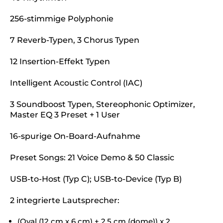
256-stimmige Polyphonie
7 Reverb-Typen, 3 Chorus Typen
12 Insertion-Effekt Typen
Intelligent Acoustic Control (IAC)
3 Soundboost Typen, Stereophonic Optimizer,
Master EQ 3 Preset + 1 User
16-spurige On-Board-Aufnahme
Preset Songs: 21 Voice Demo & 50 Classic
USB-to-Host (Typ C); USB-to-Device (Typ B)
2 integrierte Lautsprecher:
(Oval (12 cm x 6 cm) + 2,5 cm (dome)) x 2