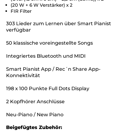
(20 W + 6 W Verstärker) x 2
FIR Filter
303 Lieder zum Lernen über Smart Pianist
verfügbar
50 klassische voreingestellte Songs
Integriertes Bluetooth und MIDI
Smart Pianist App / Rec´n Share App-
Konnektivität
198 x 100 Punkte Full Dots Display
2 Kopfhörer Anschlüsse
Neu-Piano / New Piano
Beigefügtes Zubehör: