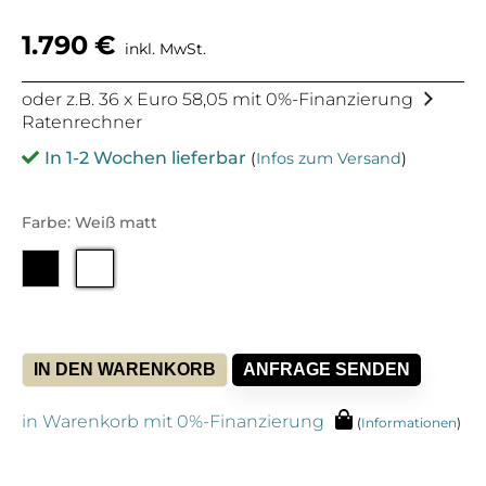
1.790
€
inkl. MwSt.
oder z.B. 36 x Euro 58,05 mit 0%-Finanzierung
Ratenrechner
In 1-2 Wochen lieferbar
(
Infos zum Versand
)
Farbe: Weiß matt
IN DEN WARENKORB
ANFRAGE SENDEN
in Warenkorb mit 0%-Finanzierung
(
Informationen
)
Alternative: