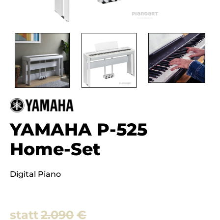
YAMAHA P-525
Home-Set
Digital Piano
2.090
€