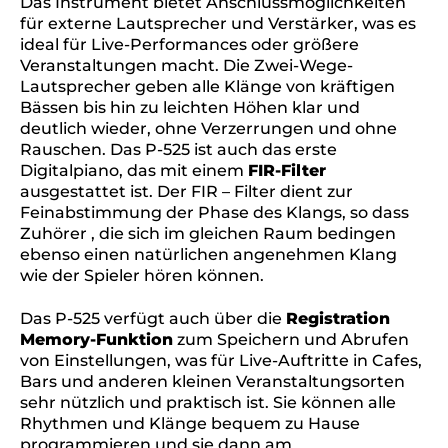
Das Instrument bietet Anschlussmöglichkeiten
für externe Lautsprecher und Verstärker, was es
ideal für Live-Performances oder größere
Veranstaltungen macht. Die Zwei-Wege-
Lautsprecher geben alle Klänge von kräftigen
Bässen bis hin zu leichten Höhen klar und
deutlich wieder, ohne Verzerrungen und ohne
Rauschen. Das P-525 ist auch das erste
Digitalpiano, das mit einem
FIR-Filter
ausgestattet ist. Der FIR – Filter dient zur
Feinabstimmung der Phase des Klangs, so dass
Zuhörer , die sich im gleichen Raum bedingen
ebenso einen natürlichen angenehmen Klang
wie der Spieler hören können.
Das P-525 verfügt auch über die
Registration
Memory-Funktion
zum Speichern und Abrufen
von Einstellungen, was für Live-Auftritte in Cafes,
Bars und anderen kleinen Veranstaltungsorten
sehr nützlich und praktisch ist. Sie können alle
Rhythmen und Klänge bequem zu Hause
programmieren und sie dann am