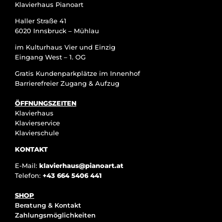
Klavierhaus Pianoart
Haller Straße 41
6020 Innsbruck – Mühlau
im Kulturhaus Vier und Einzig
Eingang West – 1. OG
Gratis Kundenparkplätze im Innenhof
Barrierefreier Zugang & Aufzug
ÖFFNUNGSZEITEN
Klavierhaus
Klavierservice
Klavierschule
KONTAKT
E-Mail:
klavierhaus@pianoart.at
Telefon:
+43 664 5406 441
SHOP
Beratung & Kontakt
Zahlungsmöglichkeiten