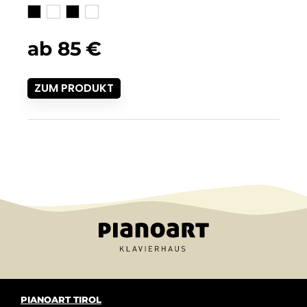
ab
85
€
ZUM PRODUKT
PIANOART TIROL