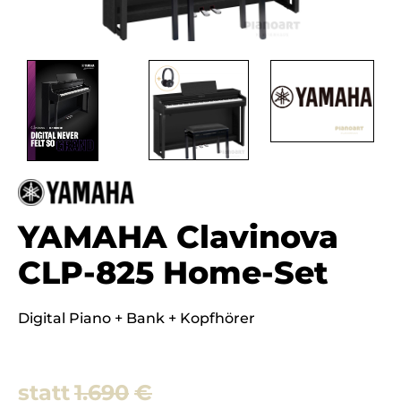
YAMAHA Clavinova
CLP-825 Home-Set
Digital Piano + Bank + Kopfhörer
1.690
€