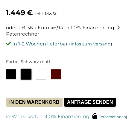
1.449
€
inkl. MwSt.
oder z.B. 36 x Euro 46,94 mit 0%-Finanzierung
Ratenrechner
In 1-2 Wochen lieferbar
(
Infos zum Versand
)
Farbe: Schwarz matt
IN DEN WARENKORB
ANFRAGE SENDEN
in Warenkorb mit 0%-Finanzierung
(
Informationen
)
Alternative: