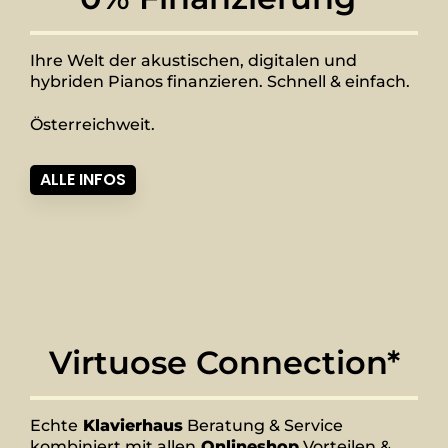
Ihre Welt der akustischen, digitalen und
hybriden Pianos finanzieren. Schnell & einfach.
Österreichweit.
ALLE INFOS
Virtuose Connection*
Echte
Klavierhaus
Beratung & Service
kombiniert mit allen
Onlineshop
Vorteilen &