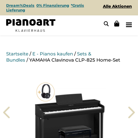
Dream%Deals
0% Finanzierung
*Gratis
Alle Aktionen
Lieferung
Startseite
/
E - Pianos kaufen
/
Sets &
Bundles
/ YAMAHA Clavinova CLP-825 Home-Set