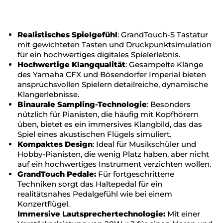
Realistisches Spielgefühl
: GrandTouch-S Tastatur
mit gewichteten Tasten und Druckpunktsimulation
für ein hochwertiges digitales Spielerlebnis.
Hochwertige Klangqualität
: Gesampelte Klänge
des Yamaha CFX und Bösendorfer Imperial bieten
anspruchsvollen Spielern detailreiche, dynamische
Klangerlebnisse.
Binaurale Sampling-Technologie
: Besonders
nützlich für Pianisten, die häufig mit Kopfhörern
üben, bietet es ein immersives Klangbild, das das
Spiel eines akustischen Flügels simuliert.
Kompaktes Design
: Ideal für Musikschüler und
Hobby-Pianisten, die wenig Platz haben, aber nicht
auf ein hochwertiges Instrument verzichten wollen.
GrandTouch Pedale:
Für fortgeschrittene
Techniken sorgt das Haltepedal für ein
realitätsnahes Pedalgefühl wie bei einem
Konzertflügel.
Immersive Lautsprechertechnologie:
Mit einer