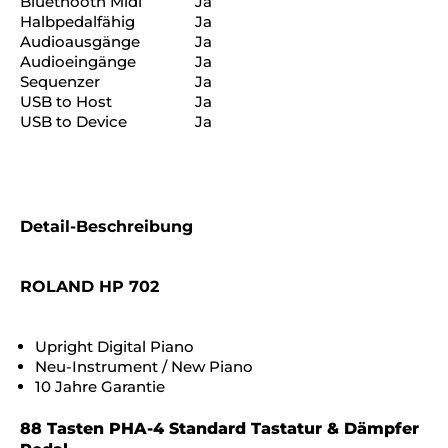
Bluethooth Midi
Ja
Halbpedalfähig
Ja
Audioausgänge
Ja
Audioeingänge
Ja
Sequenzer
Ja
USB to Host
Ja
USB to Device
Ja
Detail-Beschreibung
ROLAND HP 702
Upright Digital Piano
Neu-Instrument / New Piano
10 Jahre Garantie
88 Tasten PHA-4 Standard Tastatur & Dämpfer