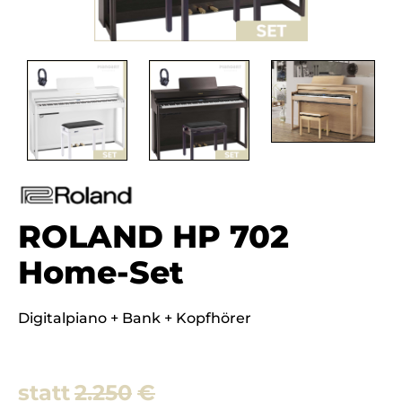
ROLAND HP 702
Home-Set
Digitalpiano + Bank + Kopfhörer
2.250
€