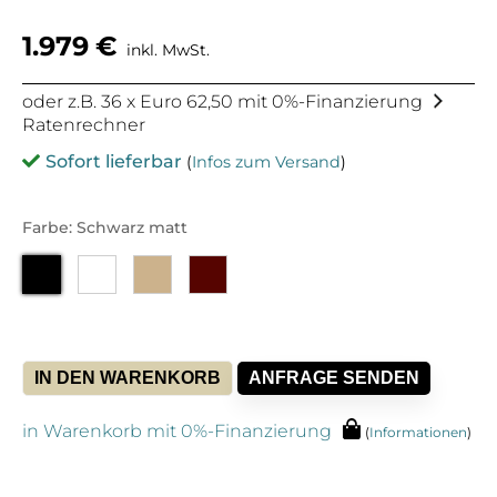
1.979
€
inkl. MwSt.
oder z.B. 36 x Euro 62,50 mit 0%-Finanzierung
Ratenrechner
Sofort lieferbar
(
Infos zum Versand
)
Farbe: Schwarz matt
IN DEN WARENKORB
ANFRAGE SENDEN
in Warenkorb mit 0%-Finanzierung
(
Informationen
)
Alternative: