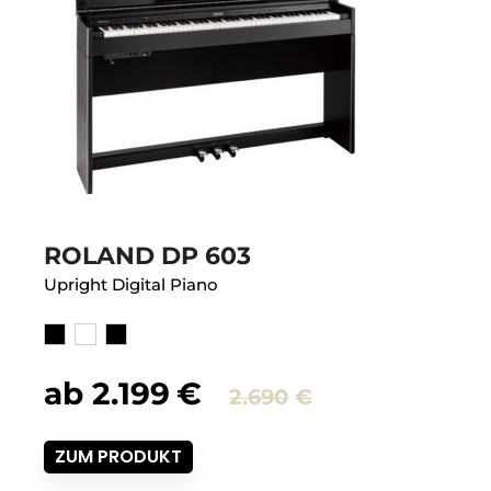
ROLAND DP 603
Upright Digital Piano
ab
2.199
€
2.690
€
ZUM PRODUKT