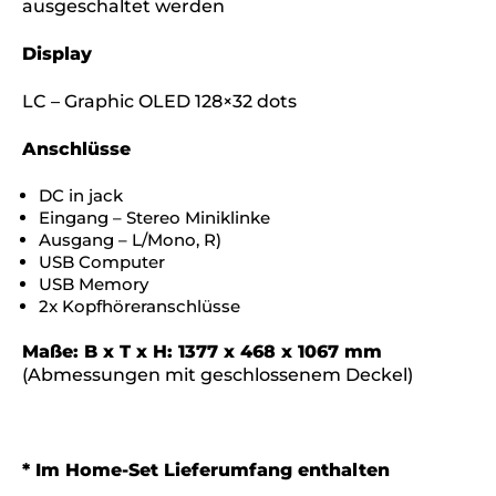
ausgeschaltet werden
Display
LC – Graphic OLED 128×32 dots
Anschlüsse
DC in jack
Eingang – Stereo Miniklinke
Ausgang – L/Mono, R)
USB Computer
USB Memory
2x Kopfhöreranschlüsse
Maße: B x T x H: 1377 x 468 x 1067 mm
(Abmessungen mit geschlossenem Deckel)
* Im Home-Set Lieferumfang enthalten