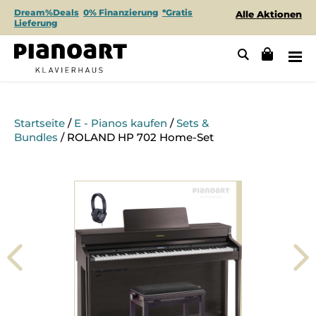
Dream%Deals
0% Finanzierung
*Gratis
Alle Aktionen
Lieferung
Startseite
/
E - Pianos kaufen
/
Sets &
Bundles
/ ROLAND HP 702 Home-Set