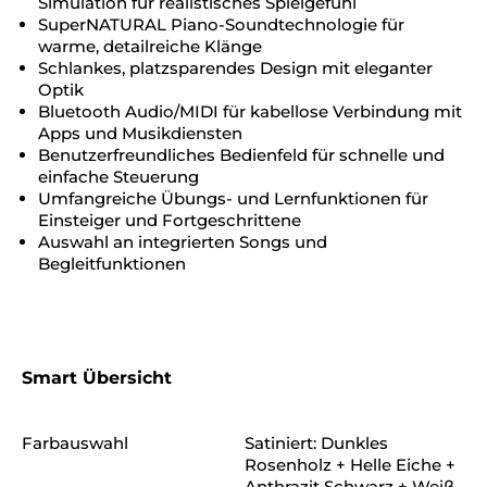
Simulation für realistisches Spielgefühl
SuperNATURAL Piano-Soundtechnologie für
warme, detailreiche Klänge
Schlankes, platzsparendes Design mit eleganter
Optik
Bluetooth Audio/MIDI für kabellose Verbindung mit
Apps und Musikdiensten
Benutzerfreundliches Bedienfeld für schnelle und
einfache Steuerung
Umfangreiche Übungs- und Lernfunktionen für
Einsteiger und Fortgeschrittene
Auswahl an integrierten Songs und
Begleitfunktionen
Smart Übersicht
Farbauswahl
Satiniert: Dunkles
Rosenholz + Helle Eiche +
Anthrazit Schwarz + Weiß