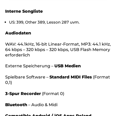
Interne Songliste
US: 399, Other 389, Lesson 287 uvm.
Audiodaten
WAV: 44.1kHz, 16-bit Linear-Format, MP3: 44.1 kHz,
64 kbps – 320 kbps – 320 kbps, USB Flash Memory
erforderlich
Externe Speicherung –
USB Medien
Spielbare Software –
Standard MIDI Files
(Format
0,1)
3-Spur Recorder
(Format 0)
Bluetooth
– Audio & Midi
Compatible Android / iOS Apps Roland