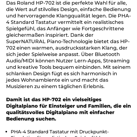
Das Roland HP-702 ist die perfekte Wahl für alle,
die Wert auf stilvolles Design, einfache Bedienung
und hervorragende Klangqualität legen. Die PHA-
4 Standard Tastatur vermittelt ein realistisches
Spielgefühl, das Anfänger wie Fortgeschrittene
gleichermaßen inspiriert. Dank der
SuperNATURAL Piano-Technologie bietet das HP-
702 einen warmen, ausdrucksstarken Klang, der
sich jeder Spielweise anpasst. Über Bluetooth
Audio/MIDI können Nutzer Lern-Apps, Streaming
und kreative Tools bequem einbinden. Mit seinem
schlanken Design fügt es sich harmonisch in
jedes Wohnambiente ein und macht das
Musizieren zu einem täglichen Erlebnis.
Damit ist das HP-702 ein vielseitiges
Digitalpiano für Einsteiger und Familien, die ein
qualitätsvolles Digitalpiano mit einfacher
Bedienung suchen.
PHA-4 Standard Tastatur mit Druckpunkt-