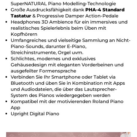
SuperNATURAL Piano Modelling-Technologie
Große Ausdrucksfähigkeit dank
PHA-4 Standard
Tastatur
& Progressive Damper Action-Pedale
Headphones 3D Ambience für ein immersives und
realistisches Spielerlebnis beim Üben mit
Kopfhörern
Umfangreiches und vielseitige Sammlung an Nicht-
Piano-Sounds, darunter E-Piano,
Streichinstrumente, Orgel uvm.
Schlichtes, modernes und exklusives
Gehäusedesign mit eleganten Vorderbeinen und
ausgefeilter Formensprache
Verbinden Sie Ihr Smartphone oder Tablet via
Bluetooth und üben Sie in Kombination mit Apps
und Audiodateien, die über das Lautsprecher-
System des Pianos wiedergegeben werden
Kompatibel mit der motivierenden Roland Piano
App
Upright Digital Piano