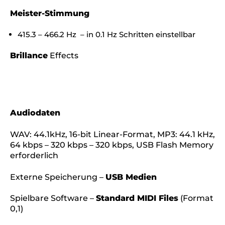
Meister-Stimmung
415.3 – 466.2 Hz – in 0.1 Hz Schritten einstellbar
Brillance
Effects
Audiodaten
WAV: 44.1kHz, 16-bit Linear-Format, MP3: 44.1 kHz,
64 kbps – 320 kbps – 320 kbps, USB Flash Memory
erforderlich
Externe Speicherung –
USB Medien
Spielbare Software –
Standard MIDI Files
(Format
0,1)