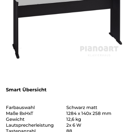
Smart Übersicht
Farbauswahl
Schwarz matt
Maße BxHxT
1284 x 140x 258 mm
Gewicht
12,6 kg
Lautsprecherleistung
2x 6 W
Tastenanzahl
88