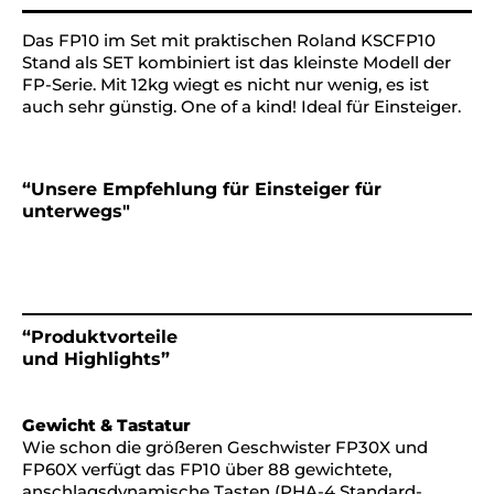
Das FP10 im Set mit praktischen Roland KSCFP10
Stand als SET kombiniert ist das kleinste Modell der
FP-Serie. Mit 12kg wiegt es nicht nur wenig, es ist
auch sehr günstig. One of a kind! Ideal für Einsteiger.
“Unsere Empfehlung für Einsteiger für
unterwegs"
“Produktvorteile
und Highlights”
Gewicht & Tastatur
Wie schon die größeren Geschwister FP30X und
FP60X verfügt das FP10 über 88 gewichtete,
anschlagsdynamische Tasten (PHA-4 Standard-