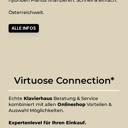
hybriden Pianos finanzieren. Schnell & einfach.
Österreichweit.
ALLE INFOS
Virtuose Connection*
Echte
Klavierhaus
Beratung & Service
kombiniert mit allen
Onlineshop
Vorteilen &
Auswahl Möglichkeiten.
Expertenlevel für Ihren Einkauf.