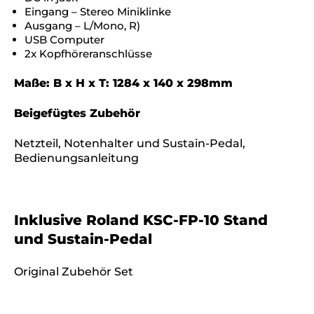
Eingang – Stereo Miniklinke
Ausgang – L/Mono, R)
USB Computer
2x Kopfhöreranschlüsse
Maße: B x H x T: 1284 x 140 x 298mm
Beigefügtes Zubehör
Netzteil, Notenhalter und Sustain-Pedal,
Bedienungsanleitung
Inklusive Roland KSC-FP-10 Stand
und Sustain-Pedal
Original Zubehör Set