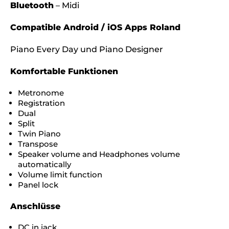
Bluetooth
– Midi
Compatible Android / iOS Apps Roland
Piano Every Day und Piano Designer
Komfortable Funktionen
Metronome
Registration
Dual
Split
Twin Piano
Transpose
Speaker volume and Headphones volume
automatically
Volume limit function
Panel lock
Anschlüsse
DC in jack