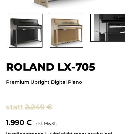
ROLAND LX-705
Premium Upright Digital Piano
2.249
€
1.990
€
inkl. MwSt.
Vorgängermodell - wird nicht mehr produziert!