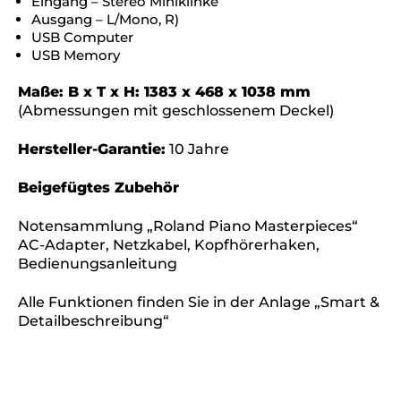
Eingang – Stereo Miniklinke
Ausgang – L/Mono, R)
USB Computer
USB Memory
Maße: B x T x H: 1383 x 468 x 1038 mm
(Abmessungen mit geschlossenem Deckel)
Hersteller-Garantie:
10 Jahre
Beigefügtes Zubehör
Notensammlung „Roland Piano Masterpieces“
AC-Adapter, Netzkabel, Kopfhörerhaken,
Bedienungsanleitung
Alle Funktionen finden Sie in der Anlage „Smart &
Detailbeschreibung“