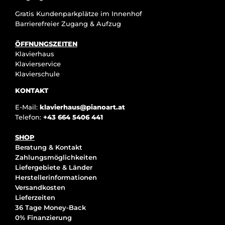
Gratis Kundenparkplätze im Innenhof
Barrierefreier Zugang & Aufzug
ÖFFNUNGSZEITEN
Klavierhaus
Klavierservice
Klavierschule
KONTAKT
E-Mail:
klavierhaus@pianoart.at
Telefon:
+43 664 5406 441
SHOP
Beratung & Kontakt
Zahlungsmöglichkeiten
Liefergebiete & Länder
Herstellerinformationen
Versandkosten
Lieferzeiten
36 Tage Money-Back
0% Finanzierung