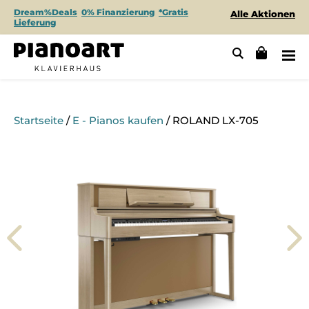
Dream%Deals
0% Finanzierung
*Gratis
Alle Aktionen
Lieferung
Startseite
/
E - Pianos kaufen
/ ROLAND LX-705