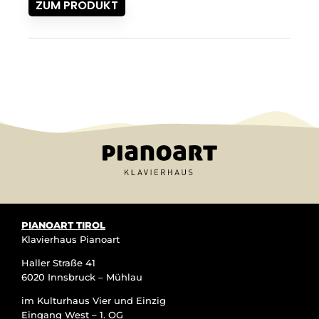
ZUM PRODUKT
PIANOART TIROL
Klavierhaus Pianoart
Haller Straße 41
6020 Innsbruck – Mühlau
im Kulturhaus Vier und Einzig
Eingang West – 1. OG