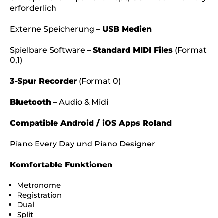
erforderlich
Externe Speicherung –
USB Medien
Spielbare Software –
Standard MIDI Files
(Format
0,1)
3-Spur Recorder
(Format 0)
Bluetooth
– Audio & Midi
Compatible Android / iOS Apps Roland
Piano Every Day und Piano Designer
Komfortable Funktionen
Metronome
Registration
Dual
Split