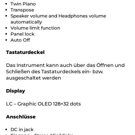
Twin Piano
Transpose
Speaker volume and Headphones volume
automatically
Volume limit function
Panel lock
Auto Off
Tastaturdeckel
Das Instrument kann auch über das Öffnen und
Schließen des Tastaturdeckels ein- bzw.
ausgeschaltet werden
Display
LC – Graphic OLED 128×32 dots
Anschlüsse
DC in jack