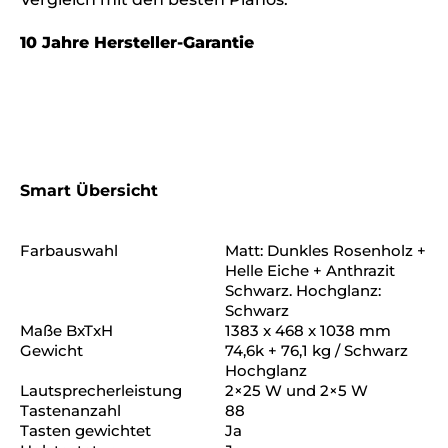
10 Jahre Hersteller-Garantie
Smart Übersicht
Farbauswahl
Matt: Dunkles Rosenholz +
Helle Eiche + Anthrazit
Schwarz. Hochglanz:
Schwarz
Maße BxTxH
1383 x 468 x 1038 mm
Gewicht
74,6k + 76,1 kg / Schwarz
Hochglanz
Lautsprecherleistung
2×25 W und 2×5 W
Tastenanzahl
88
Tasten gewichtet
Ja