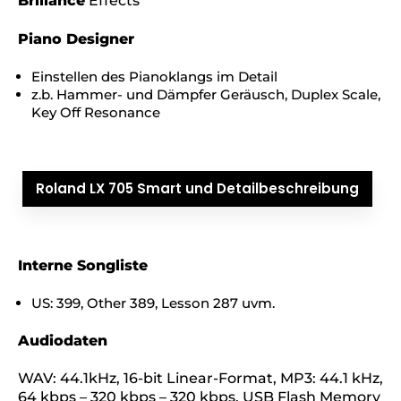
Brillance
Effects
Piano Designer
Einstellen des Pianoklangs im Detail
z.b. Hammer- und Dämpfer Geräusch, Duplex Scale,
Key Off Resonance
Roland LX 705 Smart und Detailbeschreibung
Interne Songliste
US: 399, Other 389, Lesson 287 uvm.
Audiodaten
WAV: 44.1kHz, 16-bit Linear-Format, MP3: 44.1 kHz,
64 kbps – 320 kbps – 320 kbps, USB Flash Memory