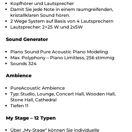
Kopfhörer und Lautsprecher
Damit Sie jede Note in einem raumgreifenden,
kristallklaren Sound hören.
2 Wege System auf Basis von 4 Lautsprechern
Lautsprecher: 2×25 W und 2x5W
Sound Generator
Piano Sound Pure Acoustic Piano Modeling
Max. Polyphony – Piano Limitless, 256 stimmig
Sounds 324
Ambience
PureAcoustic Ambience
Typ: Studio, Lounge, Concert Hall, Wooden Hall,
Stone Hall, Cathedral
Tiefen 11
My Stage – 12 Typen
Über „My-Stage“ können Sie individuelle