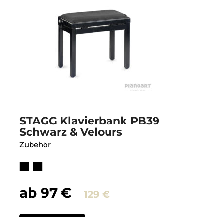
STAGG Klavierbank PB39
Schwarz & Velours
Zubehör
ab
97
€
129
€