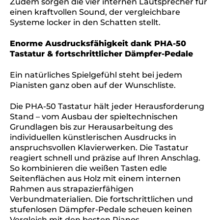
Zudem sorgen die vier internen Lautsprecher für
einen kraftvollen Sound, der vergleichbare
Systeme locker in den Schatten stellt.
Enorme Ausdrucksfähigkeit dank PHA-50
Tastatur & fortschrittlicher Dämpfer-Pedale
Ein natürliches Spielgefühl steht bei jedem
Pianisten ganz oben auf der Wunschliste.
Die PHA-50 Tastatur hält jeder Herausforderung
Stand – vom Ausbau der spieltechnischen
Grundlagen bis zur Herausarbeitung des
individuellen künstlerischen Ausdrucks in
anspruchsvollen Klavierwerken. Die Tastatur
reagiert schnell und präzise auf Ihren Anschlag.
So kombinieren die weißen Tasten edle
Seitenflächen aus Holz mit einem internen
Rahmen aus strapazierfähigen
Verbundmaterialien. Die fortschrittlichen und
stufenlosen Dämpfer-Pedale scheuen keinen
Vergleich mit den besten Pianos.