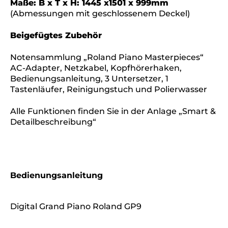
Maße: B x T x H: 1445 x1501 x 999mm
(Abmessungen mit geschlossenem Deckel)
Beigefügtes Zubehör
Notensammlung „Roland Piano Masterpieces“
AC-Adapter, Netzkabel, Kopfhörerhaken,
Bedienungsanleitung, 3 Untersetzer, 1
Tastenläufer, Reinigungstuch und Polierwasser
Alle Funktionen finden Sie in der Anlage „Smart &
Detailbeschreibung“
Bedienungsanleitung
Digital Grand Piano Roland GP9