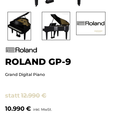
ROLAND GP-9
Grand Digital Piano
12.990
€
10.990
€
inkl. MwSt.