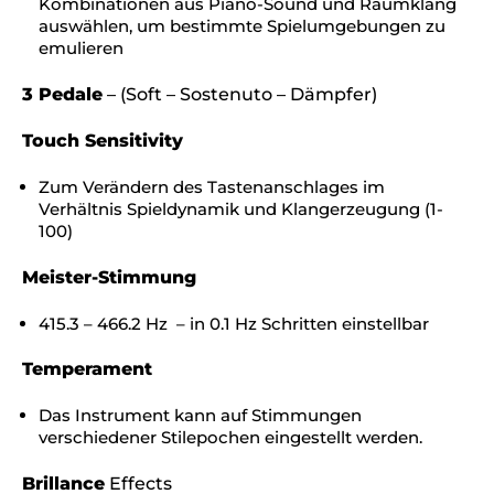
Kombinationen aus Piano-Sound und Raumklang
auswählen, um bestimmte Spielumgebungen zu
emulieren
3 Pedale
– (Soft – Sostenuto – Dämpfer)
Touch Sensitivity
Zum Verändern des Tastenanschlages im
Verhältnis Spieldynamik und Klangerzeugung (1-
100)
Meister-Stimmung
415.3 – 466.2 Hz – in 0.1 Hz Schritten einstellbar
Temperament
Das Instrument kann auf Stimmungen
verschiedener Stilepochen eingestellt werden.
Brillance
Effects