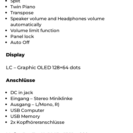
Split
Twin Piano
Transpose
Speaker volume and Headphones volume
automatically
Volume limit function
Panel lock
Auto Off
Display
LC – Graphic OLED 128×64 dots
Anschlüsse
DC in jack
Eingang – Stereo Miniklinke
Ausgang – L/Mono, R)
USB Computer
USB Memory
2x Kopfhöreranschlüsse