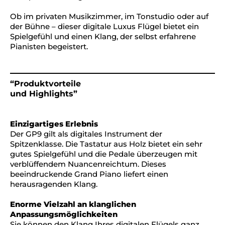
Ob im privaten Musikzimmer, im Tonstudio oder auf
der Bühne – dieser digitale Luxus Flügel bietet ein
Spielgefühl und einen Klang, der selbst erfahrene
Pianisten begeistert.
“Produktvorteile
und Highlights”
Einzigartiges Erlebnis
Der GP9 gilt als digitales Instrument der
Spitzenklasse. Die Tastatur aus Holz bietet ein sehr
gutes Spielgefühl und die Pedale überzeugen mit
verblüffendem Nuancenreichtum. Dieses
beeindruckende Grand Piano liefert einen
herausragenden Klang.
Enorme Vielzahl an klanglichen
Anpassungsmöglichkeiten
Sie können den Klang Ihres digitalen Flügels ganz