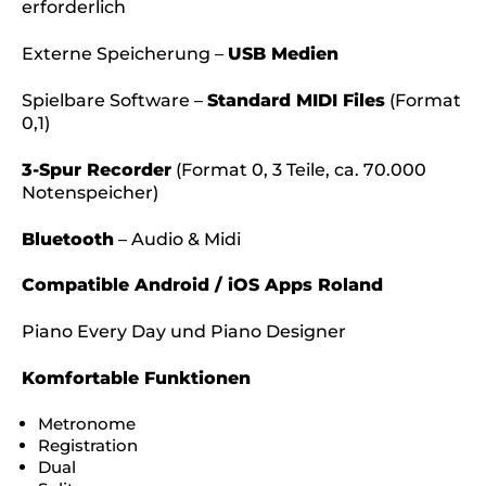
erforderlich
Externe Speicherung –
USB Medien
Spielbare Software –
Standard MIDI Files
(Format
0,1)
3-Spur Recorder
(Format 0, 3 Teile, ca. 70.000
Notenspeicher)
Bluetooth
– Audio & Midi
Compatible Android / iOS Apps Roland
Piano Every Day und Piano Designer
Komfortable Funktionen
Metronome
Registration
Dual