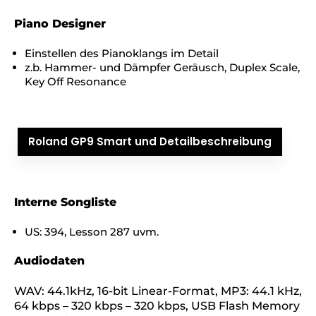
Piano Designer
Einstellen des Pianoklangs im Detail
z.b. Hammer- und Dämpfer Geräusch, Duplex Scale,
Key Off Resonance
Roland GP9 Smart und Detailbeschreibung
Interne Songliste
US: 394, Lesson 287 uvm.
Audiodaten
WAV: 44.1kHz, 16-bit Linear-Format, MP3: 44.1 kHz,
64 kbps – 320 kbps – 320 kbps, USB Flash Memory