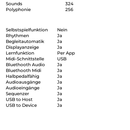
Sounds
324
Polyphonie
256
Selbstspielfunktion
Nein
Rhythmen
Ja
Begleitautomatik
Ja
Displayanzeige
Ja
Lernfunktion
Per App
Midi-Schnittstelle
USB
Bluethooth Audio
Ja
Bluethooth Midi
Ja
Halbpedalfähig
Ja
Audioausgänge
Ja
Audioeingänge
Ja
Sequenzer
Ja
USB to Host
Ja
USB to Device
Ja