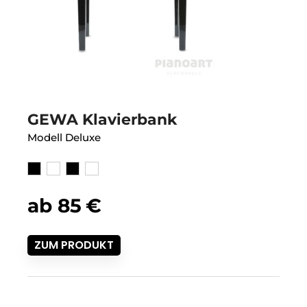
GEWA Klavierbank
Modell Deluxe
ab
85
€
ZUM PRODUKT