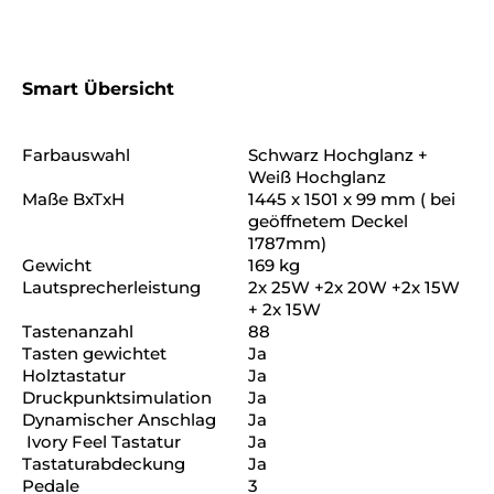
Smart Übersicht
Farbauswahl
Schwarz Hochglanz +
Weiß Hochglanz
Maße BxTxH
1445 x 1501 x 99 mm ( bei
geöffnetem Deckel
1787mm)
Gewicht
169 kg
Lautsprecherleistung
2x 25W +2x 20W +2x 15W
+ 2x 15W
Tastenanzahl
88
Tasten gewichtet
Ja
Holztastatur
Ja
Druckpunktsimulation
Ja
Dynamischer Anschlag
Ja
Ivory Feel Tastatur
Ja
Tastaturabdeckung
Ja
Pedale
3