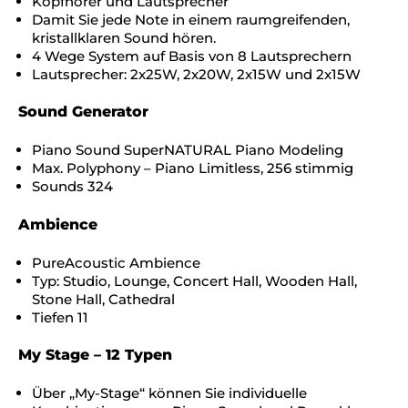
Kopfhörer und Lautsprecher
Damit Sie jede Note in einem raumgreifenden,
kristallklaren Sound hören.
4 Wege System auf Basis von 8 Lautsprechern
Lautsprecher: 2x25W, 2x20W, 2x15W und 2x15W
Sound Generator
Piano Sound SuperNATURAL Piano Modeling
Max. Polyphony – Piano Limitless, 256 stimmig
Sounds 324
Ambience
PureAcoustic Ambience
Typ: Studio, Lounge, Concert Hall, Wooden Hall,
Stone Hall, Cathedral
Tiefen 11
My Stage – 12 Typen
Über „My-Stage“ können Sie individuelle