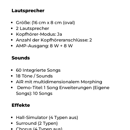
Lautsprecher
Größe: (16 cm x 8 cm (oval)
2 Lautsprecher
Kopfhörer-Modus: Ja
Anzahl der Kopfhöreranschlüsse: 2
AMP-Ausgang: 8 W + 8 W
Sounds
60 Integrierte Songs
18 Töne / Sounds
AiR mit multidimensionalem Morphing
Demo-Titel: 1 Song Erweiterungen (Eigene
Songs): 10 Songs
Effekte
Hall-Simulator (4 Typen aus)
Surround (2 Typen)
Chorus (4 Typen aus)