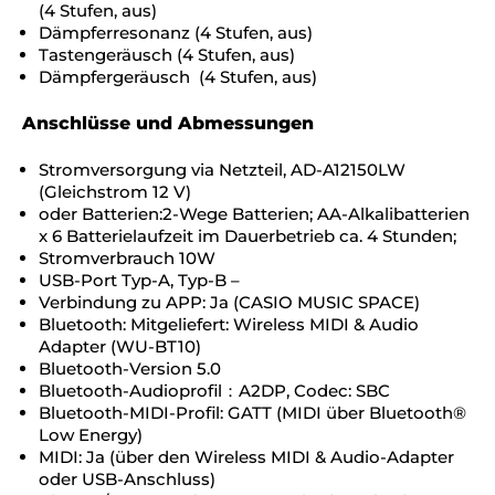
(4 Stufen, aus)
Dämpferresonanz (4 Stufen, aus)
Tastengeräusch (4 Stufen, aus)
Dämpfergeräusch (4 Stufen, aus)
Anschlüsse und Abmessungen
Stromversorgung via Netzteil, AD-A12150LW
(Gleichstrom 12 V)
oder Batterien:2-Wege Batterien; AA-Alkalibatterien
x 6 Batterielaufzeit im Dauerbetrieb ca. 4 Stunden;
Stromverbrauch 10W
USB-Port Typ-A, Typ-B –
Verbindung zu APP: Ja (CASIO MUSIC SPACE)
Bluetooth: Mitgeliefert: Wireless MIDI & Audio
Adapter (WU-BT10)
Bluetooth-Version 5.0
Bluetooth-Audioprofil：A2DP, Codec: SBC
Bluetooth-MIDI-Profil: GATT (MIDI über Bluetooth®
Low Energy)
MIDI: Ja (über den Wireless MIDI & Audio-Adapter
oder USB-Anschluss)