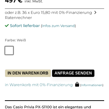
497
€
inkl. MwSt.
oder z.B. 36 x Euro 15,80 mit 0%-Finanzierung
Ratenrechner
Sofort lieferbar
(
Infos zum Versand
)
Farbe: Weiß
IN DEN WARENKORB
ANFRAGE SENDEN
in Warenkorb mit 0%-Finanzierung
(
Informationen
)
Alternative:
Das Casio Privia PX-S1100 ist ein elegantes und