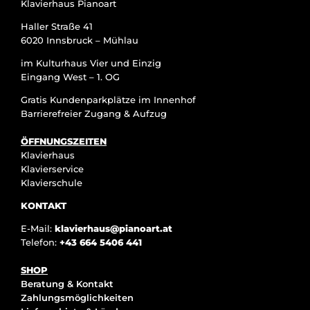
Klavierhaus Pianoart
Haller Straße 41
6020 Innsbruck – Mühlau
im Kulturhaus Vier und Einzig
Eingang West – 1. OG
Gratis Kundenparkplätze im Innenhof
Barrierefreier Zugang & Aufzug
ÖFFNUNGSZEITEN
Klavierhaus
Klavierservice
Klavierschule
KONTAKT
E-Mail:
klavierhaus@pianoart.at
Telefon:
+43 664 5406 441
SHOP
Beratung & Kontakt
Zahlungsmöglichkeiten