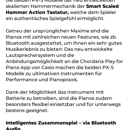
die beiden PX-S Modelle der neu entwickelten
skalierten Hammermechanik der
Smart Scaled
Hammer Action Tastatur,
welche dem Spieler
ein authentisches Spielgefühl ermöglicht.
Getreu der ursprünglichen Maxime sind die
Pianos mit zahlreichen neuen Features, wie zb.
Bluetooth ausgestattet, um Ihnen ein sehr gutes
Musikerlebnis zu bieten: Das neu entwickelte
Lautsprechersystem und die
Anbindungsmöglichkeit an die Chordana Play for
Piano App von Casio machen die beiden PX-S
Modelle zu ultimativen Instrumenten für
Performance und Pianopraxis.
Dank der Möglichkeit das Instrument mit
Batterie zu betreiben, sind die Pianos zudem
besonders flexibel einsetzbar und für unterwegs
bestens geeignet.
Intelligentes Zusammenspiel – via Bluetooth
Audio