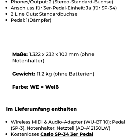
Phones/Output: 2 (Stereo-Standard-Buchse)
Anschluss für 3er-Pedal-Einheit: Ja (für SP-34)
2 Line Outs: Standardbuchse
Pedal: 1(Dämpfer)
Maße:
1.322 x 232 x 102 mm (ohne
Notenhalter)
Gewicht:
11,2 kg (ohne Batterien)
Farbe: WE = Weiß
Im Lieferumfang enthalten
Wireless MIDI & Audio-Adapter (WU-BT 10); Pedal
(SP-3), Notenhalter, Netzteil (AD-A12150LW)
Kostenloses
Casio SP-34 3er Pedal