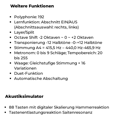
Weitere Funktionen
Polyphonie: 192
Lernfunktion: Abschnitt EIN/AUS
(Abschnittsauswahl: rechts, links)
Layer/Split
Octave Shift -2 Oktaven ~ 0 ~ +2 Oktaven
Transponierung -12 Halbtöne -0-+12 Halbtöne
Stimmung A4 = 415,5 Hz – 440,0 Hz-465,9 Hz
Metronom: 0 bis 9 Schläge; Tempobereich: 20
bis 255
Waage: Gleichstufige Stimmung + 16
Variationen
Duet-Funktion
Automatische Abschaltung
Akustiksimulator
88 Tasten mit digitaler Skalierung Hammerreaktion
Tastenentlastungsreaktion Saitenresonanz