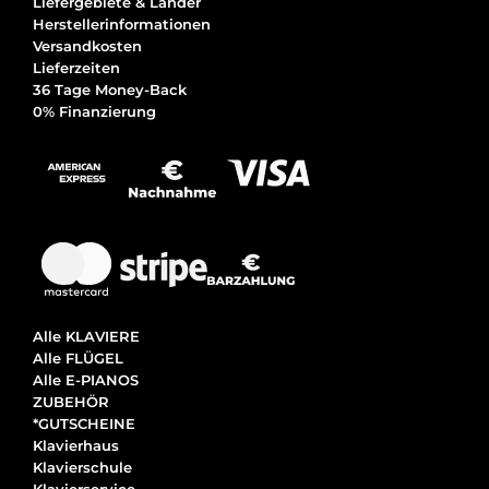
Liefergebiete & Länder
Herstellerinformationen
Versandkosten
Lieferzeiten
36 Tage Money-Back
0% Finanzierung
Alle KLAVIERE
Alle FLÜGEL
Alle E-PIANOS
ZUBEHÖR
*GUTSCHEINE
Klavierhaus
Klavierschule