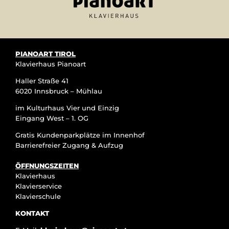
PIANOART TIROL
Klavierhaus Pianoart
Haller Straße 41
6020 Innsbruck – Mühlau
im Kulturhaus Vier und Einzig
Eingang West – 1. OG
Gratis Kundenparkplätze im Innenhof
Barrierefreier Zugang & Aufzug
ÖFFNUNGSZEITEN
Klavierhaus
Klavierservice
Klavierschule
KONTAKT