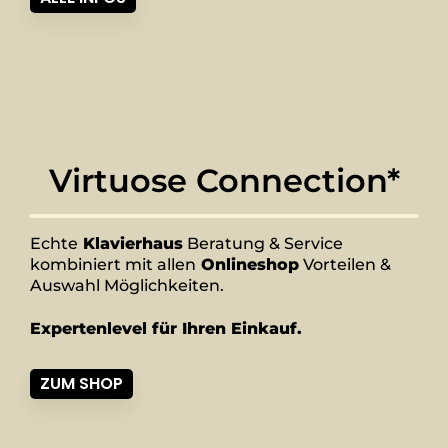
Virtuose Connection*
Echte
Klavierhaus
Beratung & Service
kombiniert mit allen
Onlineshop
Vorteilen &
Auswahl Möglichkeiten.
Expertenlevel für Ihren Einkauf.
ZUM SHOP