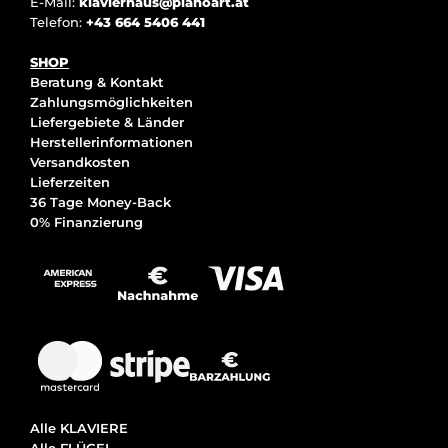
E-Mail:
klavierhaus@pianoart.at
Telefon:
+43 664 5406 441
SHOP
Beratung & Kontakt
Zahlungsmöglichkeiten
Liefergebiete & Länder
Herstellerinformationen
Versandkosten
Lieferzeiten
36 Tage Money-Back
0% Finanzierung
Alle KLAVIERE